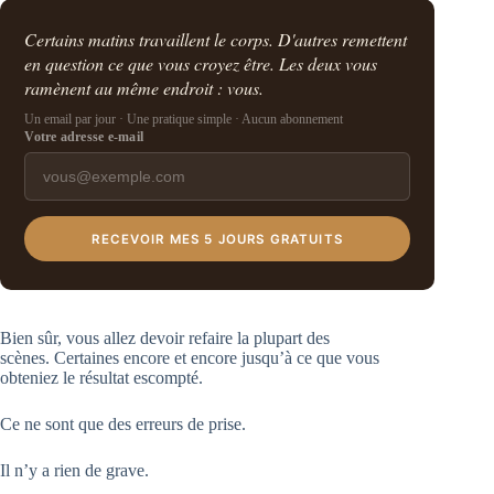
Certains matins travaillent le corps. D'autres remettent
en question ce que vous croyez être. Les deux vous
ramènent au même endroit : vous.
Un email par jour · Une pratique simple · Aucun abonnement
Votre adresse e-mail
RECEVOIR MES 5 JOURS GRATUITS
Bien sûr, vous allez devoir refaire la plupart des
scènes. Certaines encore et encore jusqu’à ce que vous
obteniez le résultat escompté.
Ce ne sont que des erreurs de prise.
Il n’y a rien de grave.