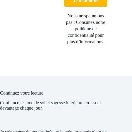
Nous ne spammons
pas ! Consultez notre
politique de
confidentialité
pour
plus d’informations.
Continuez votre lecture
Confiance, estime de soi et sagesse intérieure croissent
davantage chaque jour.
Je suis maître de ma destinée, et je crée un avenir plein de