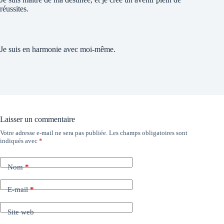
réussites.
Je suis en harmonie avec moi-même.
Laisser un commentaire
Votre adresse e-mail ne sera pas publiée.
Les champs obligatoires sont
indiqués avec
*
Nom
*
E-mail
*
Site web