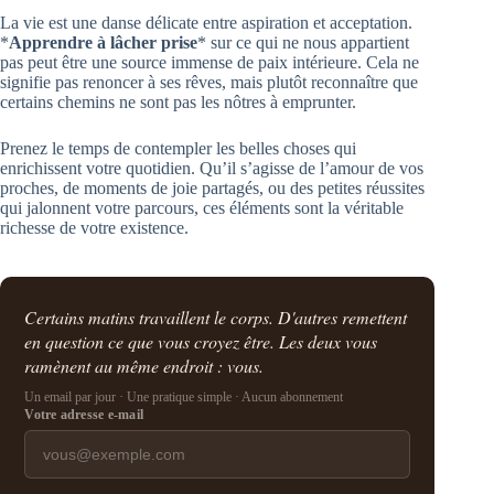
La vie est une danse délicate entre aspiration et acceptation.
*
Apprendre à lâcher prise
* sur ce qui ne nous appartient
pas peut être une source immense de paix intérieure. Cela ne
signifie pas renoncer à ses rêves, mais plutôt reconnaître que
certains chemins ne sont pas les nôtres à emprunter.
Prenez le temps de contempler les belles choses qui
enrichissent votre quotidien. Qu’il s’agisse de l’amour de vos
proches, de moments de joie partagés, ou des petites réussites
qui jalonnent votre parcours, ces éléments sont la véritable
richesse de votre existence.
Certains matins travaillent le corps. D'autres remettent
en question ce que vous croyez être. Les deux vous
ramènent au même endroit : vous.
Un email par jour · Une pratique simple · Aucun abonnement
Votre adresse e-mail