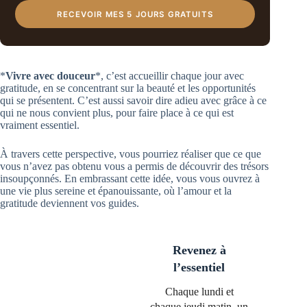
RECEVOIR MES 5 JOURS GRATUITS
*
Vivre avec douceur
*, c’est accueillir chaque jour avec
gratitude, en se concentrant sur la beauté et les opportunités
qui se présentent. C’est aussi savoir dire adieu avec grâce à ce
qui ne nous convient plus, pour faire place à ce qui est
vraiment essentiel.
À travers cette perspective, vous pourriez réaliser que ce que
vous n’avez pas obtenu vous a permis de découvrir des trésors
insoupçonnés. En embrassant cette idée, vous vous ouvrez à
une vie plus sereine et épanouissante, où l’amour et la
gratitude deviennent vos guides.
Revenez à
l’essentiel
Chaque lundi et
chaque jeudi matin, un