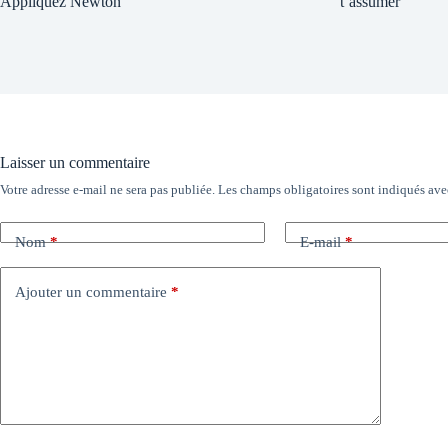
Appliquez Newton
t’assumer
Laisser un commentaire
Votre adresse e-mail ne sera pas publiée.
Les champs obligatoires sont indiqués av
Nom
*
E-mail
*
Ajouter un commentaire
*