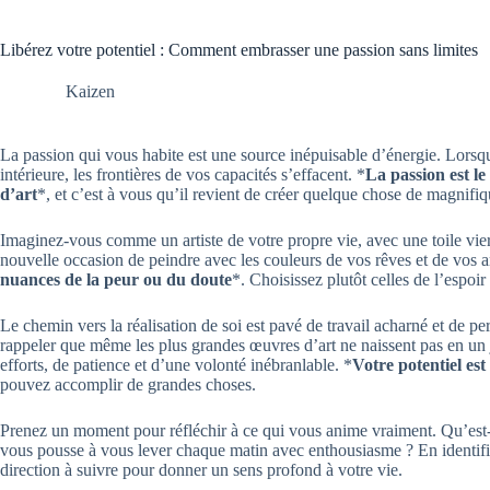
Libérez votre potentiel : Comment embrasser une passion sans limites
Kaizen
La passion qui vous habite est une source inépuisable d’énergie. Lorsq
intérieure, les frontières de vos capacités s’effacent. *
La passion est le
d’art
*, et c’est à vous qu’il revient de créer quelque chose de magnifiq
Imaginez-vous comme un artiste de votre propre vie, avec une toile vi
nouvelle occasion de peindre avec les couleurs de vos rêves et de vos a
nuances de la peur ou du doute
*. Choisissez plutôt celles de l’espoir
Le chemin vers la réalisation de soi est pavé de travail acharné et de pe
rappeler que même les plus grandes œuvres d’art ne naissent pas en un j
efforts, de patience et d’une volonté inébranlable. *
Votre potentiel es
pouvez accomplir de grandes choses.
Prenez un moment pour réfléchir à ce qui vous anime vraiment. Qu’est-c
vous pousse à vous lever chaque matin avec enthousiasme ? En identifia
direction à suivre pour donner un sens profond à votre vie.