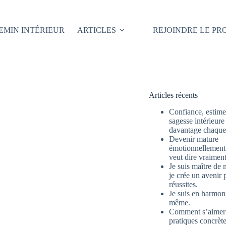
EMIN INTÉRIEUR
ARTICLES
REJOINDRE LE P
Articles récents
Confiance, estime 
sagesse intérieure
davantage chaque 
Devenir mature
émotionnellement 
veut dire vraimen
Je suis maître de 
je crée un avenir 
réussites.
Je suis en harmon
même.
Comment s’aimer
pratiques concrète