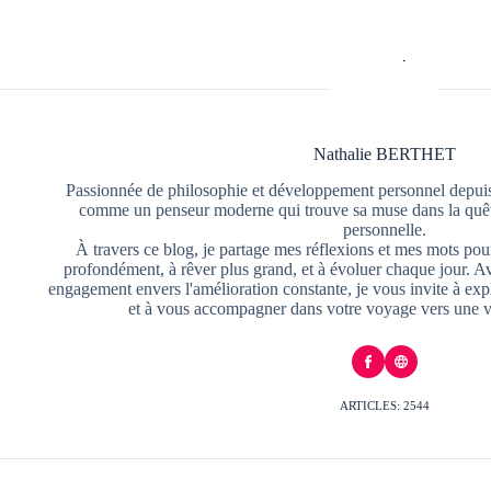
Nathalie BERTHET
Passionnée de philosophie et développement personnel depuis
comme un penseur moderne qui trouve sa muse dans la quête
personnelle.
À travers ce blog, je partage mes réflexions et mes mots pour
profondément, à rêver plus grand, et à évoluer chaque jour. A
engagement envers l'amélioration constante, je vous invite à exp
et à vous accompagner dans votre voyage vers une v
ARTICLES: 2544