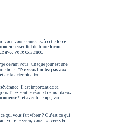
ue vous vous connectez à cette force
 moteur essentiel de toute forme
ue avec votre existence.
erge devant vous. Chaque jour est une
mbitions. *
Ne vous limitez pas aux
 et de la détermination.
rsévérance. Il est important de se
our. Elles sont le résultat de nombreux
t immense
*, et avec le temps, vous
e qui vous fait vibrer ? Qu’est-ce qui
nt votre passion, vous trouverez la