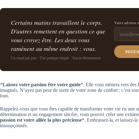
Certains matins travaillent le corps.
Votre adresse 
D'autres remettent en question ce que
vous croyez être. Les deux vous
ramènent au même endroit : vous.
RECEV
Un email par jour · Une pratique simple · Aucun abonnement
*
Laissez votre passion être votre guide
*. Elle vous mènera vers des 
imaginés. N’ayez pas peur de sortir de votre zone de confort ; c’est sou
font.
Rappelez-vous que vous êtes capable de transformer votre vie en une œ
détermination et un engagement sincère, vous pouvez créer une existenc
passion est votre alliée la plus précieuse
*. Embrassez-la, et laissez-l
insoupçonnés.