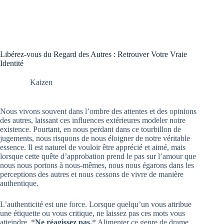
Libérez-vous du Regard des Autres : Retrouver Votre Vraie
Identité
Kaizen
Nous vivons souvent dans l’ombre des attentes et des opinions
des autres, laissant ces influences extérieures modeler notre
existence. Pourtant, en nous perdant dans ce tourbillon de
jugements, nous risquons de nous éloigner de notre véritable
essence. Il est naturel de vouloir être apprécié et aimé, mais
lorsque cette quête d’approbation prend le pas sur l’amour que
nous nous portons à nous-mêmes, nous nous égarons dans les
perceptions des autres et nous cessons de vivre de manière
authentique.
L’authenticité est une force. Lorsque quelqu’un vous attribue
une étiquette ou vous critique, ne laissez pas ces mots vous
atteindre. *
Ne réagissez pas.
* Alimenter ce genre de drame