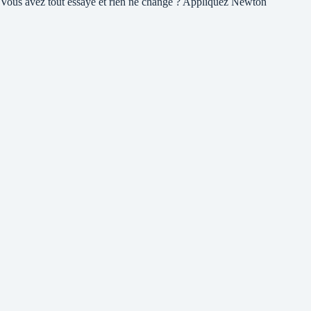
Vous avez tout essayé et rien ne change ? Appliquez Newton