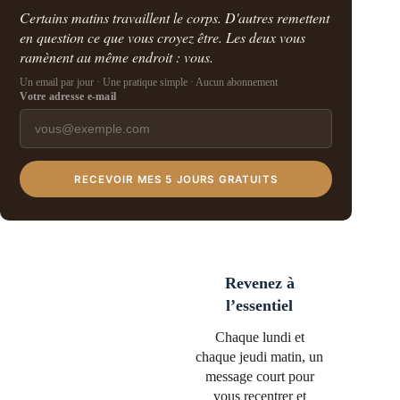
Certains matins travaillent le corps. D'autres remettent
en question ce que vous croyez être. Les deux vous
ramènent au même endroit : vous.
Un email par jour · Une pratique simple · Aucun abonnement
Votre adresse e-mail
RECEVOIR MES 5 JOURS GRATUITS
Revenez à
l’essentiel
Chaque lundi et
chaque jeudi matin, un
message court pour
vous recentrer et