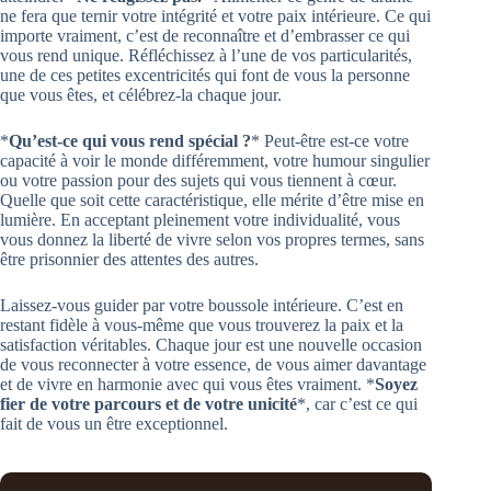
ne fera que ternir votre intégrité et votre paix intérieure. Ce qui
importe vraiment, c’est de reconnaître et d’embrasser ce qui
vous rend unique. Réfléchissez à l’une de vos particularités,
une de ces petites excentricités qui font de vous la personne
que vous êtes, et célébrez-la chaque jour.
*
Qu’est-ce qui vous rend spécial ?
* Peut-être est-ce votre
capacité à voir le monde différemment, votre humour singulier
ou votre passion pour des sujets qui vous tiennent à cœur.
Quelle que soit cette caractéristique, elle mérite d’être mise en
lumière. En acceptant pleinement votre individualité, vous
vous donnez la liberté de vivre selon vos propres termes, sans
être prisonnier des attentes des autres.
Laissez-vous guider par votre boussole intérieure. C’est en
restant fidèle à vous-même que vous trouverez la paix et la
satisfaction véritables. Chaque jour est une nouvelle occasion
de vous reconnecter à votre essence, de vous aimer davantage
et de vivre en harmonie avec qui vous êtes vraiment. *
Soyez
fier de votre parcours et de votre unicité
*, car c’est ce qui
fait de vous un être exceptionnel.