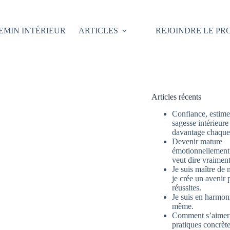
EMIN INTÉRIEUR
ARTICLES
REJOINDRE LE P
Articles récents
Confiance, estime 
sagesse intérieure
davantage chaque 
Devenir mature
émotionnellement 
veut dire vraimen
Je suis maître de 
je crée un avenir 
réussites.
Je suis en harmon
même.
Comment s’aimer
pratiques concrète