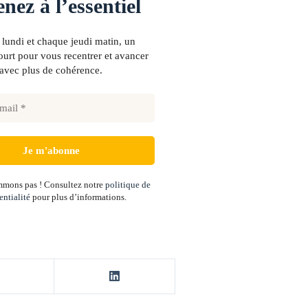
nez à l’essentiel
lundi et chaque jeudi matin, un
urt pour vous recentrer et avancer
avec plus de cohérence.
mons pas ! Consultez notre
politique de
entialité
pour plus d’informations.