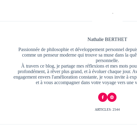
Nathalie BERTHET
Passionnée de philosophie et développement personnel depuis
comme un penseur moderne qui trouve sa muse dans la quête
personnelle.
À travers ce blog, je partage mes réflexions et mes mots pour
profondément, à rêver plus grand, et à évoluer chaque jour. A
engagement envers l'amélioration constante, je vous invite à exp
et à vous accompagner dans votre voyage vers une v
ARTICLES: 2544