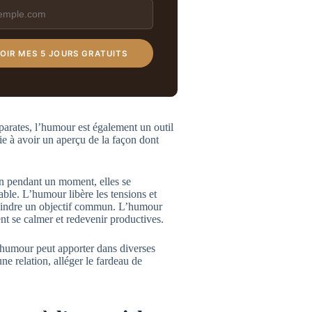
OIR MES 5 JOURS GRATUITS
sparates, l’humour est également un outil
tie à avoir un aperçu de la façon dont
ion pendant un moment, elles se
able. L’humour libère les tensions et
atteindre un objectif commun. L’humour
nt se calmer et redevenir productives.
’humour peut apporter dans diverses
ne relation, alléger le fardeau de