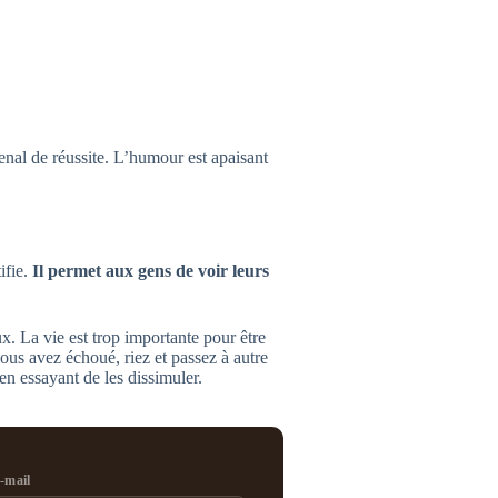
enal de réussite. L’humour est apaisant
ifie.
Il permet aux gens de voir leurs
x. La vie est trop importante pour être
s avez échoué, riez et passez à autre
n essayant de les dissimuler.
e-mail