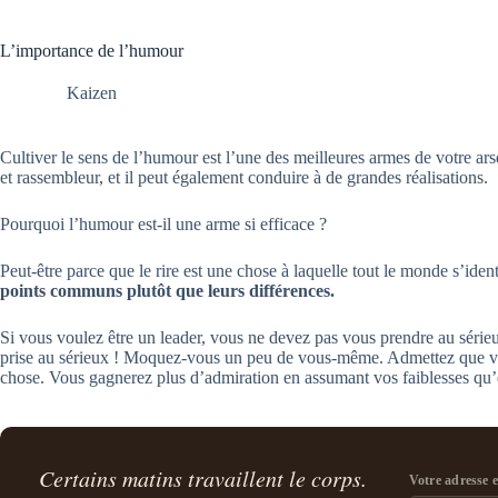
L’importance de l’humour
Kaizen
Cultiver le sens de l’humour est l’une des meilleures armes de votre ars
et rassembleur, et il peut également conduire à de grandes réalisations.
Pourquoi l’humour est-il une arme si efficace ?
Peut-être parce que le rire est une chose à laquelle tout le monde s’ident
points communs plutôt que leurs différences.
Si vous voulez être un leader, vous ne devez pas vous prendre au sérieu
prise au sérieux ! Moquez-vous un peu de vous-même. Admettez que vou
chose. Vous gagnerez plus d’admiration en assumant vos faiblesses qu’e
Certains matins travaillent le corps.
Votre adresse 