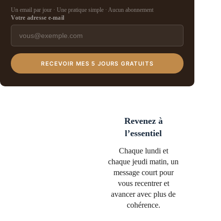
Un email par jour · Une pratique simple · Aucun abonnement
Votre adresse e-mail
RECEVOIR MES 5 JOURS GRATUITS
Revenez à
l’essentiel
Chaque lundi et
chaque jeudi matin, un
message court pour
vous recentrer et
avancer avec plus de
cohérence.