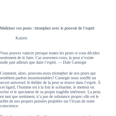
Maîtrisez vos peurs : triomphez avec le pouvoir de l’esprit
Kaizen
Vous pouvez vaincre presque toutes les peurs si vous décidez
seulement de le faire. Car souvenez-vous, la peur n’existe
nulle part ailleurs que dans l’esprit. ― Dale Carnegie
Comment, alors, pouvons-nous triompher de nos peurs qui
semblent parfois insurmontables? Carnegie nous souffle un
secret universel: le théâtre de la peur se trouve dans l’esprit. À
cet égard, l’homme est à la fois le scénariste, le metteur en
scène et le spectateur de sa propre tragédie intérieure. La peur,
en tant que sentiment, n’a pas de substance propre; elle est le
reflet de nos propres pensées projetées sur l’écran de notre
conscience.