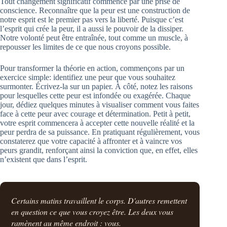
Tout changement significatif commence par une prise de
conscience. Reconnaître que la peur est une construction de
notre esprit est le premier pas vers la liberté. Puisque c’est
l’esprit qui crée la peur, il a aussi le pouvoir de la dissiper.
Notre volonté peut être entraînée, tout comme un muscle, à
repousser les limites de ce que nous croyons possible.
Pour transformer la théorie en action, commençons par un
exercice simple: identifiez une peur que vous souhaitez
surmonter. Écrivez-la sur un papier. À côté, notez les raisons
pour lesquelles cette peur est infondée ou exagérée. Chaque
jour, dédiez quelques minutes à visualiser comment vous faites
face à cette peur avec courage et détermination. Petit à petit,
votre esprit commencera à accepter cette nouvelle réalité et la
peur perdra de sa puissance. En pratiquant régulièrement, vous
constaterez que votre capacité à affronter et à vaincre vos
peurs grandit, renforçant ainsi la conviction que, en effet, elles
n’existent que dans l’esprit.
Certains matins travaillent le corps. D'autres remettent
en question ce que vous croyez être. Les deux vous
ramènent au même endroit : vous.