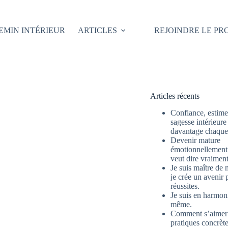
EMIN INTÉRIEUR
ARTICLES
REJOINDRE LE P
Articles récents
Confiance, estime 
sagesse intérieure
davantage chaque 
Devenir mature
émotionnellement 
veut dire vraimen
Je suis maître de 
je crée un avenir 
réussites.
Je suis en harmon
même.
Comment s’aimer
pratiques concrète