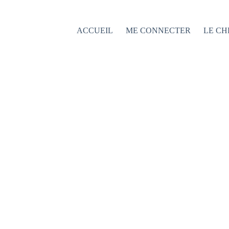
Passer
au
contenu
ACCUEIL
ME CONNECTER
LE CH