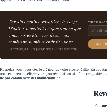
Certains matins travaillent le corps.
Votre adresse 
D'autres remettent en question ce que
vous croyez être. Les deux vous
ramènent au même endroit : vous.
RECEV
Un email par jour · Une pratique simple · Aucun abonnement
Rappelez-vous, vous êtes le créateur de votre propre réalité. En adopta
non seulement améliorer votre journée, mais aussi influencer positiveme
ne pas commencer dès maintenant ?
*
Reve
Chaque 