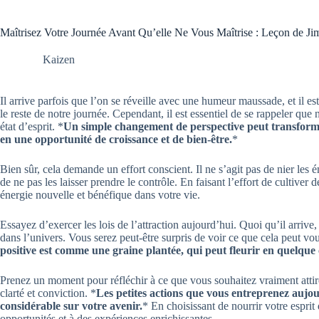
Maîtrisez Votre Journée Avant Qu’elle Ne Vous Maîtrise : Leçon de J
Kaizen
Il arrive parfois que l’on se réveille avec une humeur maussade, et il est
le reste de notre journée. Cependant, il est essentiel de se rappeler que
état d’esprit. *
Un simple changement de perspective peut transform
en une opportunité de croissance et de bien-être.
*
Bien sûr, cela demande un effort conscient. Il ne s’agit pas de nier les 
de ne pas les laisser prendre le contrôle. En faisant l’effort de cultiver
énergie nouvelle et bénéfique dans votre vie.
Essayez d’exercer les lois de l’attraction aujourd’hui. Quoi qu’il arrive
dans l’univers. Vous serez peut-être surpris de voir ce que cela peut vou
positive est comme une graine plantée, qui peut fleurir en quelque
Prenez un moment pour réfléchir à ce que vous souhaitez vraiment attire
clarté et conviction. *
Les petites actions que vous entreprenez aujo
considérable sur votre avenir.
* En choisissant de nourrir votre esprit 
opportunités et à des expériences enrichissantes.