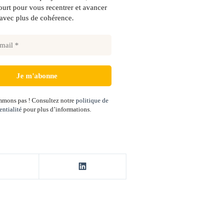
urt pour vous recentrer et avancer
avec plus de cohérence.
mons pas ! Consultez notre
politique de
entialité
pour plus d’informations.