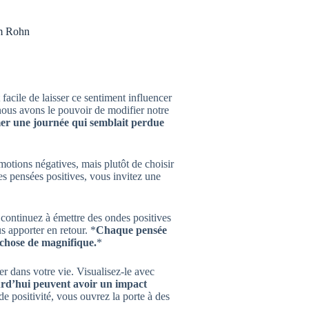
im Rohn
 facile de laisser ce sentiment influencer
 nous avons le pouvoir de modifier notre
er une journée qui semblait perdue
émotions négatives, mais plutôt de choisir
 des pensées positives, vous invitez une
, continuez à émettre des ondes positives
s apporter en retour. *
Chaque pensée
 chose de magnifique.
*
r dans votre vie. Visualisez-le avec
urd’hui peuvent avoir un impact
de positivité, vous ouvrez la porte à des