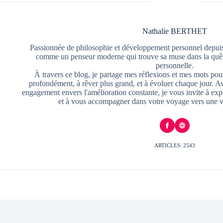
Nathalie BERTHET
Passionnée de philosophie et développement personnel depuis
comme un penseur moderne qui trouve sa muse dans la quête
personnelle.
À travers ce blog, je partage mes réflexions et mes mots pour
profondément, à rêver plus grand, et à évoluer chaque jour. A
engagement envers l'amélioration constante, je vous invite à exp
et à vous accompagner dans votre voyage vers une v
ARTICLES: 2543