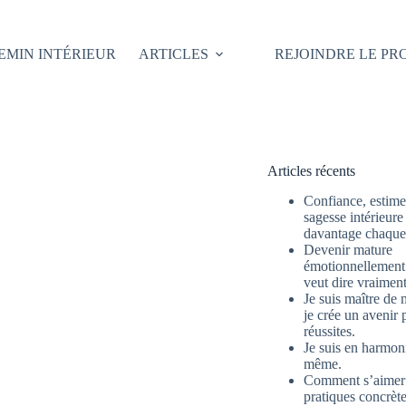
EMIN INTÉRIEUR
ARTICLES
REJOINDRE LE P
Articles récents
Confiance, estime 
sagesse intérieure
davantage chaque 
Devenir mature
émotionnellement 
veut dire vraimen
Je suis maître de 
je crée un avenir 
réussites.
Je suis en harmon
même.
Comment s’aimer
pratiques concrète