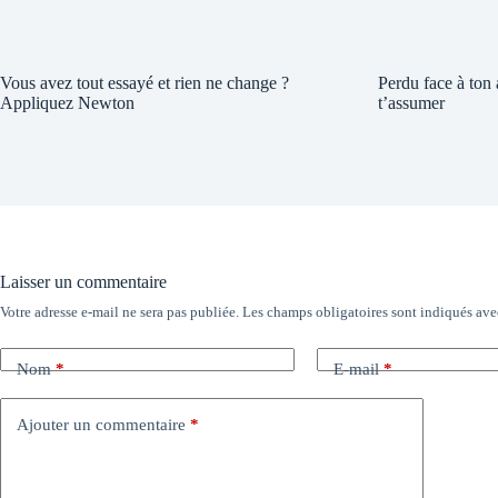
Vous avez tout essayé et rien ne change ?
Perdu face à ton
Appliquez Newton
t’assumer
Laisser un commentaire
Votre adresse e-mail ne sera pas publiée.
Les champs obligatoires sont indiqués av
Nom
*
E-mail
*
Ajouter un commentaire
*