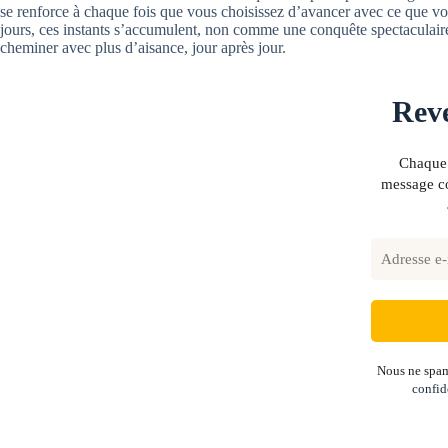
se renforce à chaque fois que vous choisissez d’avancer avec ce que vou
jours, ces instants s’accumulent, non comme une conquête spectaculai
cheminer avec plus d’aisance, jour après jour.
Reve
Chaque 
message co
Nous ne spam
confid