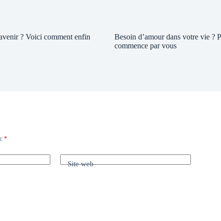
 avenir ? Voici comment enfin
Besoin d’amour dans votre vie ? P
commence par vous
ec
*
Site web