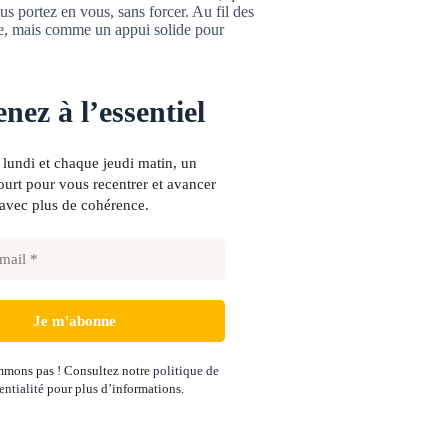
s portez en vous, sans forcer. Au fil des
re, mais comme un appui solide pour
nez à l’essentiel
lundi et chaque jeudi matin, un
urt pour vous recentrer et avancer
avec plus de cohérence.
mons pas ! Consultez notre
politique de
entialité
pour plus d’informations.