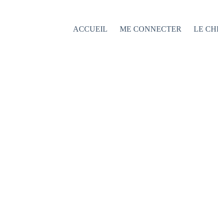
Passer
au
contenu
ACCUEIL
ME CONNECTER
LE CH