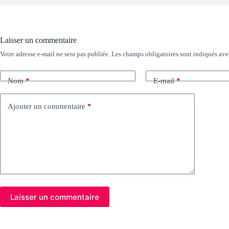
Laisser un commentaire
Votre adresse e-mail ne sera pas publiée.
Les champs obligatoires sont indiqués av
Nom
*
E-mail
*
Ajouter un commentaire
*
Laisser un commentaire