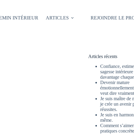
EMIN INTÉRIEUR
ARTICLES
REJOINDRE LE P
Articles récents
Confiance, estime 
sagesse intérieure
davantage chaque 
Devenir mature
émotionnellement 
veut dire vraimen
Je suis maître de 
je crée un avenir 
réussites.
Je suis en harmon
même.
Comment s’aimer
pratiques concrète