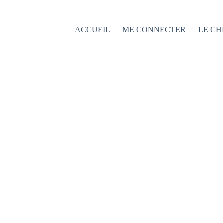
Passer
au
contenu
ACCUEIL
ME CONNECTER
LE CH