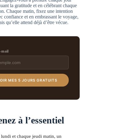
uant la gratitude et en célébrant chaque
on. Chaque matin, fixez une intention
vec confiance et en embrassant le voyage,
is qu’elle attend déjà d’être vécue.
e-mail
OIR MES 5 JOURS GRATUITS
nez à l’essentiel
lundi et chaque jeudi matin, un