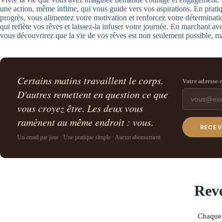
une action, même infime, qui vous guide vers vos aspirations. En pratiq
progrès, vous alimentez votre motivation et renforcez votre déterminati
qui reflète vos rêves et laissez-la infuser votre journée. En marchant a
vous découvrirez que la vie de vos rêves est non seulement possible, ma
Certains matins travaillent le corps.
Votre adresse 
D'autres remettent en question ce que
vous croyez être. Les deux vous
ramènent au même endroit : vous.
RECEV
Un email par jour · Une pratique simple · Aucun abonnement
Reve
Chaque 