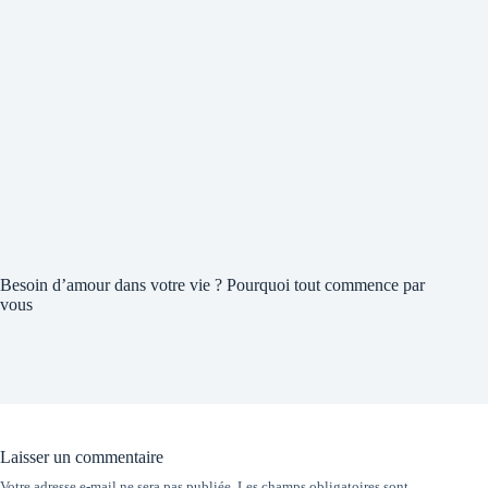
Besoin d’amour dans votre vie ? Pourquoi tout commence par
vous
Laisser un commentaire
Votre adresse e-mail ne sera pas publiée.
Les champs obligatoires sont