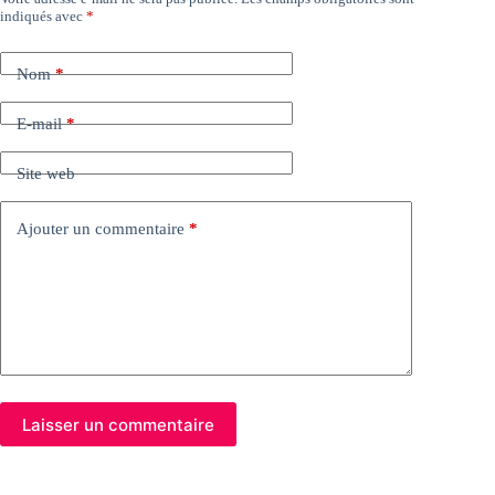
indiqués avec
*
Nom
*
E-mail
*
Site web
Ajouter un commentaire
*
Laisser un commentaire