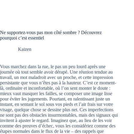
Ne supportez-vous pas mon côté sombre ? Découvrez
pourquoi c’est essentiel
Kaizen
Vous marchez dans la rue, le pas un peu lourd après une
journée où tout semble avoir dérapé. Une réunion tendue au
travail, un mot maladroit avec un proche, et cette impression
persistante que vous n’êtes pas à la hauteur. C’est ce moment-
là, ordinaire et inconfortable, où l’on sent monter le doute :
mieux vaut masquer les failles, se composer une image lisse
pour éviter les jugements. Pourtant, en ralentissant juste un
instant, en sentant le sol sous vos pieds et l’air frais sur votre
visage, quelque chose se dessine plus net. Ces imperfections
ne sont pas des obstacles insurmontables, mais des signaux qui
invitent à ajuster le regard. Imaginez que, au lieu de les voir
comme des preuves d’échec, vous les considériez comme des
étapes normales dans le flux de la vie – des rappels que