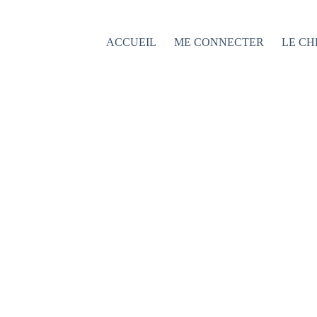
Passer
au
contenu
ACCUEIL
ME CONNECTER
LE CH