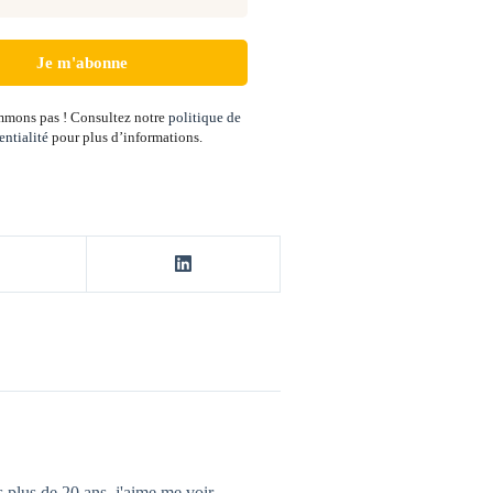
mons pas ! Consultez notre
politique de
entialité
pour plus d’informations.
 plus de 20 ans, j'aime me voir