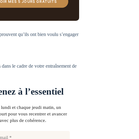
OIR MES 5 JOURS GRATUITS
 prouvent qu’ils ont bien voulu s’engager
s dans le cadre de votre entraînement de
nez à l’essentiel
lundi et chaque jeudi matin, un
urt pour vous recentrer et avancer
avec plus de cohérence.