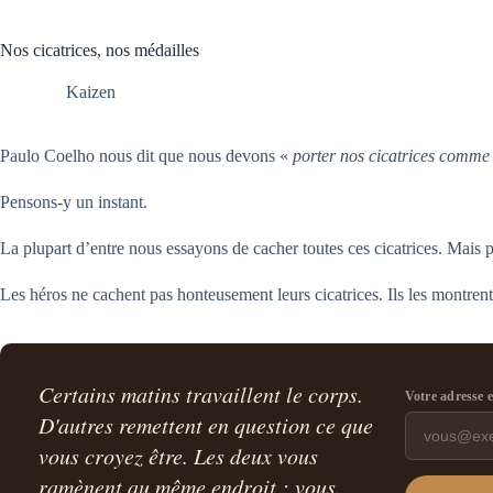
Nos cicatrices, nos médailles
Kaizen
Paulo Coelho nous dit que nous devons «
porter nos cicatrices comme 
Pensons-y un instant.
La plupart d’entre nous essayons de cacher toutes ces cicatrices. Mais p
Les héros ne cachent pas honteusement leurs cicatrices. Ils les montrent
Certains matins travaillent le corps.
Votre adresse 
D'autres remettent en question ce que
vous croyez être. Les deux vous
ramènent au même endroit : vous.