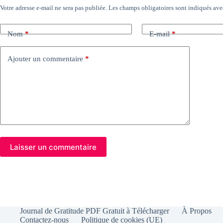
Votre adresse e-mail ne sera pas publiée.
Les champs obligatoires sont indiqués av
Nom
*
E-mail
*
Ajouter un commentaire
*
Laisser un commentaire
Journal de Gratitude PDF Gratuit à Télécharger
À Propos
Contactez-nous
Politique de cookies (UE)