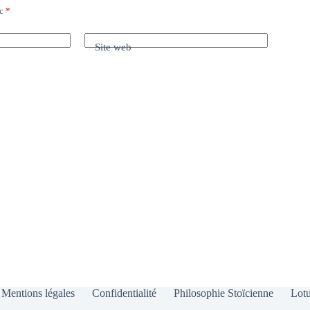
ec
*
Site web
Mentions légales
Confidentialité
Philosophie Stoïcienne
Lotu