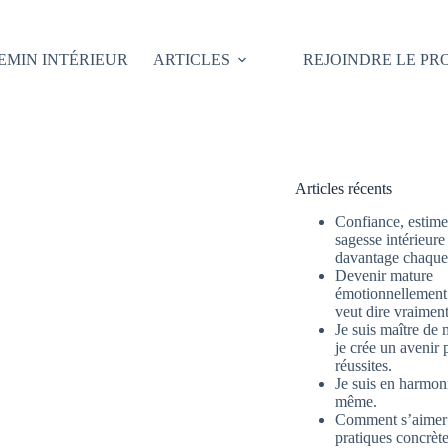
EMIN INTÉRIEUR
ARTICLES
REJOINDRE LE P
Articles récents
Confiance, estime 
sagesse intérieure
davantage chaque 
Devenir mature
émotionnellement 
veut dire vraimen
Je suis maître de 
je crée un avenir 
réussites.
Je suis en harmon
même.
Comment s’aimer
pratiques concrète