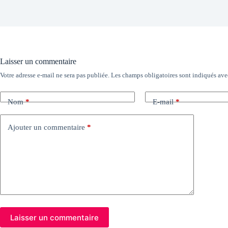
Laisser un commentaire
Votre adresse e-mail ne sera pas publiée.
Les champs obligatoires sont indiqués av
Nom
*
E-mail
*
Ajouter un commentaire
*
Laisser un commentaire