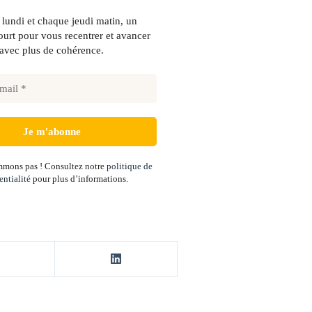
lundi et chaque jeudi matin, un
urt pour vous recentrer et avancer
avec plus de cohérence.
mons pas ! Consultez notre
politique de
entialité
pour plus d’informations.