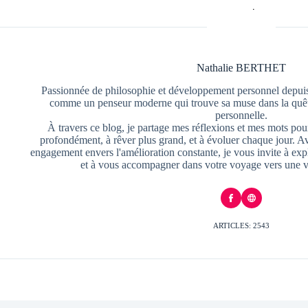
Nathalie BERTHET
Passionnée de philosophie et développement personnel depuis
comme un penseur moderne qui trouve sa muse dans la quête
personnelle.
À travers ce blog, je partage mes réflexions et mes mots pour
profondément, à rêver plus grand, et à évoluer chaque jour. A
engagement envers l'amélioration constante, je vous invite à exp
et à vous accompagner dans votre voyage vers une v
ARTICLES: 2543