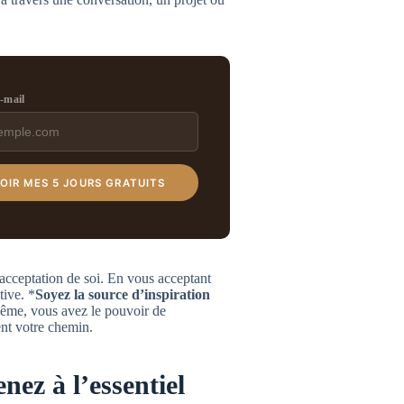
e-mail
OIR MES 5 JOURS GRATUITS
acceptation de soi. En vous acceptant
tive. *
Soyez la source d’inspiration
ême, vous avez le pouvoir de
ent votre chemin.
nez à l’essentiel