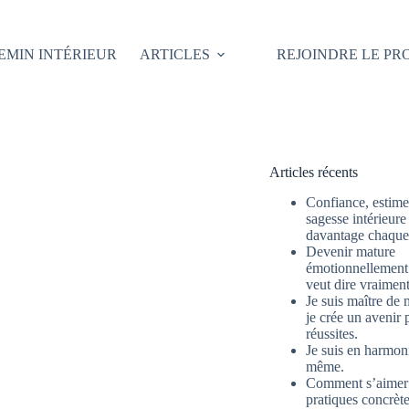
EMIN INTÉRIEUR
ARTICLES
REJOINDRE LE P
Articles récents
Confiance, estime 
sagesse intérieure
davantage chaque 
Devenir mature
émotionnellement 
veut dire vraimen
Je suis maître de 
je crée un avenir 
réussites.
Je suis en harmon
même.
Comment s’aimer
pratiques concrète