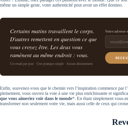
même un simple geste, votre authenticité peut avoir un effet domino.
Certains matins travaillent le corps.
Votre adresse 
D'autres remettent en question ce que
vous croyez être. Les deux vous
ramènent au même endroit : vous.
RECEV
Un email par jour · Une pratique simple · Aucun abonnement
Enfin, souvenez-vous que le chemin vers l’inspiration commence par l’
pleinement, vous ouvrez la voie à une vie plus enrichissante et significa
que vous aimeriez voir dans le monde
*. En étant simplement vous-m
transformer non seulement votre vie, mais aussi celle de ceux qui crois
Reve