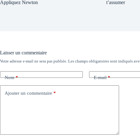
Appliquez Newton
t’assumer
Laisser un commentaire
Votre adresse e-mail ne sera pas publiée.
Les champs obligatoires sont indiqués av
Nom
*
E-mail
*
Ajouter un commentaire
*