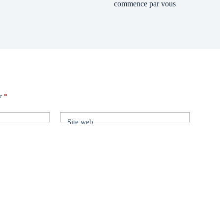
commence par vous
ec
*
Site web