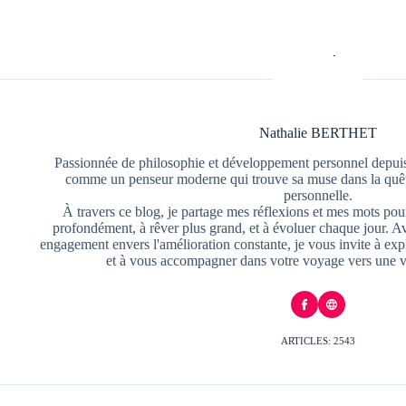
Nathalie BERTHET
Passionnée de philosophie et développement personnel depuis
comme un penseur moderne qui trouve sa muse dans la quête
personnelle.
À travers ce blog, je partage mes réflexions et mes mots pour
profondément, à rêver plus grand, et à évoluer chaque jour. A
engagement envers l'amélioration constante, je vous invite à exp
et à vous accompagner dans votre voyage vers une v
ARTICLES: 2543