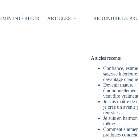
EMIN INTÉRIEUR
ARTICLES
REJOINDRE LE P
Articles récents
Confiance, estime 
sagesse intérieure
davantage chaque 
Devenir mature
émotionnellement 
veut dire vraimen
Je suis maître de 
je crée un avenir 
réussites.
Je suis en harmon
même.
Comment s’aimer
pratiques concrète