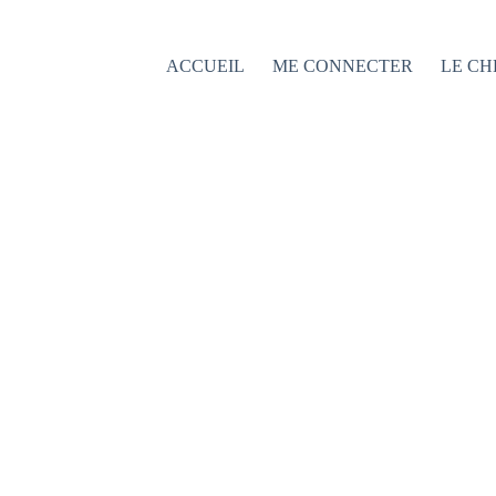
Passer
au
contenu
ACCUEIL
ME CONNECTER
LE CH