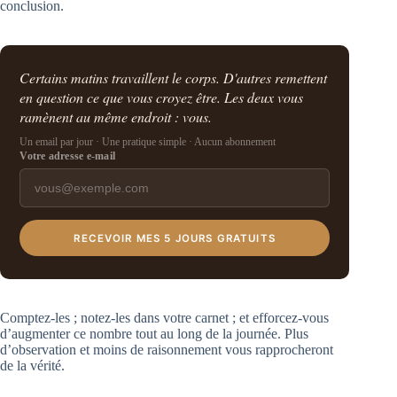
conclusion.
Certains matins travaillent le corps. D'autres remettent
en question ce que vous croyez être. Les deux vous
ramènent au même endroit : vous.
Un email par jour · Une pratique simple · Aucun abonnement
Votre adresse e-mail
RECEVOIR MES 5 JOURS GRATUITS
Comptez-les ; notez-les dans votre carnet ; et efforcez-vous
d’augmenter ce nombre tout au long de la journée. Plus
d’observation et moins de raisonnement vous rapprocheront
de la vérité.