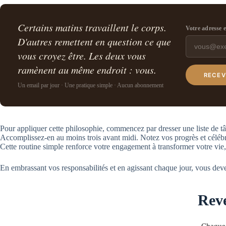
Certains matins travaillent le corps.
Votre adresse 
D'autres remettent en question ce que
vous croyez être. Les deux vous
ramènent au même endroit : vous.
RECEV
Un email par jour · Une pratique simple · Aucun abonnement
Pour appliquer cette philosophie, commencez par dresser une liste de tâ
Accomplissez-en au moins trois avant midi. Notez vos progrès et célébr
Cette routine simple renforce votre engagement à transformer votre vie, 
En embrassant vos responsabilités et en agissant chaque jour, vous deve
Reve