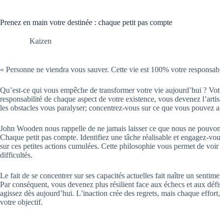
Prenez en main votre destinée : chaque petit pas compte
Kaizen
« Personne ne viendra vous sauver. Cette vie est 100% votre responsa
Qu’est-ce qui vous empêche de transformer votre vie aujourd’hui ? Votre
responsabilité de chaque aspect de votre existence, vous devenez l’artis
les obstacles vous paralyser; concentrez-vous sur ce que vous pouvez 
John Wooden nous rappelle de ne jamais laisser ce que nous ne pouvon
Chaque petit pas compte. Identifiez une tâche réalisable et engagez-vou
sur ces petites actions cumulées. Cette philosophie vous permet de voir 
difficultés.
Le fait de se concentrer sur ses capacités actuelles fait naître un senti
Par conséquent, vous devenez plus résilient face aux échecs et aux défis
agissez dès aujourd’hui. L’inaction crée des regrets, mais chaque effort, 
votre objectif.