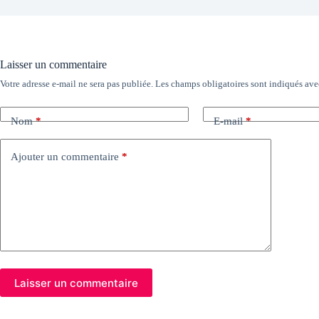
Laisser un commentaire
Votre adresse e-mail ne sera pas publiée.
Les champs obligatoires sont indiqués av
Nom
*
E-mail
*
Ajouter un commentaire
*
Laisser un commentaire