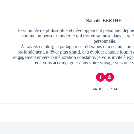
Nathalie BERTHET
Passionnée de philosophie et développement personnel depuis
comme un penseur moderne qui trouve sa muse dans la quête
personnelle.
À travers ce blog, je partage mes réflexions et mes mots pour
profondément, à rêver plus grand, et à évoluer chaque jour. A
engagement envers l'amélioration constante, je vous invite à exp
et à vous accompagner dans votre voyage vers une v
ARTICLES: 2544