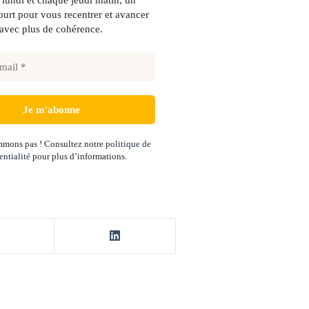
lundi et chaque jeudi matin, un
urt pour vous recentrer et avancer
avec plus de cohérence.
mons pas ! Consultez notre
politique de
entialité
pour plus d’informations.