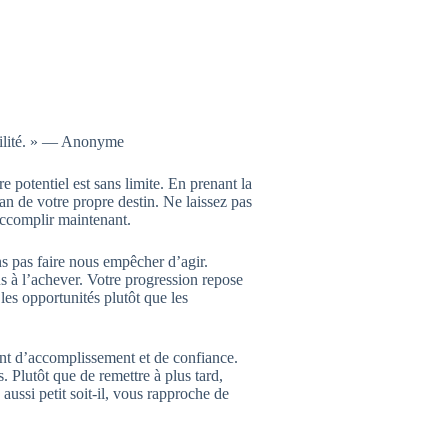
bilité. » — Anonyme
 potentiel est sans limite. En prenant la
an de votre propre destin. Ne laissez pas
accomplir maintenant.
s pas faire nous empêcher d’agir.
s à l’achever. Votre progression repose
les opportunités plutôt que les
ment d’accomplissement et de confiance.
. Plutôt que de remettre à plus tard,
aussi petit soit-il, vous rapproche de