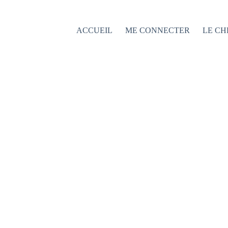
Passer
au
contenu
ACCUEIL
ME CONNECTER
LE CH