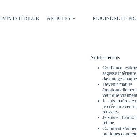
EMIN INTÉRIEUR
ARTICLES
REJOINDRE LE P
Articles récents
Confiance, estime 
sagesse intérieure
davantage chaque 
Devenir mature
émotionnellement 
veut dire vraimen
Je suis maître de 
je crée un avenir 
réussites.
Je suis en harmon
même.
Comment s’aimer
pratiques concrète