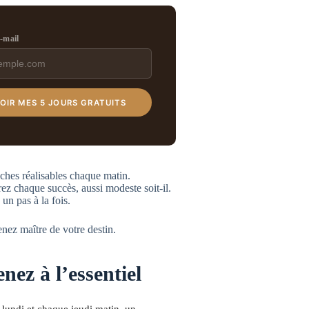
e-mail
OIR MES 5 JOURS GRATUITS
ches réalisables chaque matin.
ez chaque succès, aussi modeste soit-il.
un pas à la fois.
nez maître de votre destin.
nez à l’essentiel