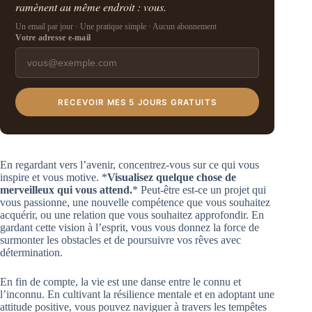
ramènent au même endroit : vous.
Un email par jour · Une pratique simple · Aucun abonnement
Votre adresse e-mail
RECEVOIR MES 5 JOURS GRATUITS
En regardant vers l’avenir, concentrez-vous sur ce qui vous
inspire et vous motive. *
Visualisez quelque chose de
merveilleux qui vous attend.
* Peut-être est-ce un projet qui
vous passionne, une nouvelle compétence que vous souhaitez
acquérir, ou une relation que vous souhaitez approfondir. En
gardant cette vision à l’esprit, vous vous donnez la force de
surmonter les obstacles et de poursuivre vos rêves avec
détermination.
En fin de compte, la vie est une danse entre le connu et
l’inconnu. En cultivant la résilience mentale et en adoptant une
attitude positive, vous pouvez naviguer à travers les tempêtes