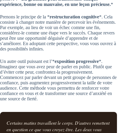
expérience, bonne ou mauvaise, en une leçon précieuse.
*
Prenons le principe de la *
restructuration cognitive
*. Cela
consiste à changer notre manière de percevoir les événements.
Par exemple, au lieu de voir un échec comme une fin,
considérez-le comme une étape vers le succès. Chaque revers
peut être une opportunité déguisée d’apprendre et de
s’améliorer. En adoptant cette perspective, vous vous ouvrez à
des possibilités infinies.
Un autre outil puissant est l’*
exposition progressive
*.
Imaginez que vous avez peur de parler en public. Plutôt que
d’éviter cette peur, confrontez-la progressivement.
Commencez par parler devant un petit groupe de personnes de
confiance, puis augmentez progressivement la taille de votre
audience. Cette méthode vous permettra de renforcer votre
confiance en vous et de transformer une source d’anxiété en
une source de fierté.
Certains matins travaillent le corps. D'autres remettent
en question ce que vous croyez être. Les deux vous