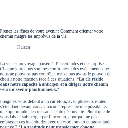
Prenez les rênes de votre avenir : Comment orienter votre
chemin malgré les imprévus de la vie
Kaizen
La vie est un voyage parsemé d’incertitudes et de surprises.
Chaque jour, nous sommes confrontés à des événements que
nous ne pouvons pas contrôler, mais nous avons le pouvoir de
choisir notre réaction face à ces situations. *
La clé réside
dans notre capacité à anticiper et à diriger notre chemin
vers un avenir plus lumineux.
*
Imaginez-vous debout à un carrefour, avec plusieurs routes
s’étendant devant vous. Chacune représente une possibilité,
une opportunité de croissance et de découverte. Plutôt que de
vous laisser submerger par l’inconnu, pourquoi ne pas
embrasser ces incertitudes avec un esprit ouvert et une attitude
positive ? *
La gratitude peut transformer chaque