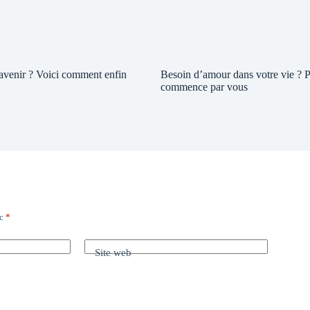
 avenir ? Voici comment enfin
Besoin d’amour dans votre vie ? P
commence par vous
ec
*
Site web