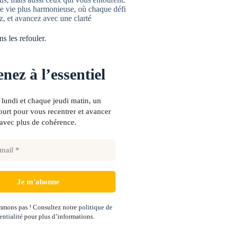
ne vie plus harmonieuse, où chaque défi
z, et avancez avec une clarté
s les refouler
.
nez à l’essentiel
lundi et chaque jeudi matin, un
urt pour vous recentrer et avancer
avec plus de cohérence.
mons pas ! Consultez notre
politique de
entialité
pour plus d’informations.