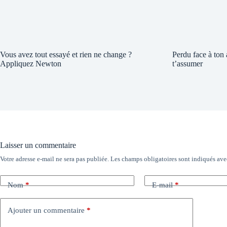
Vous avez tout essayé et rien ne change ?
Perdu face à ton
Appliquez Newton
t’assumer
Laisser un commentaire
Votre adresse e-mail ne sera pas publiée.
Les champs obligatoires sont indiqués av
Nom
*
E-mail
*
Ajouter un commentaire
*