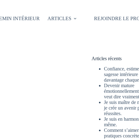
EMIN INTÉRIEUR
ARTICLES
REJOINDRE LE P
Articles récents
Confiance, estime 
sagesse intérieure
davantage chaque 
Devenir mature
émotionnellement 
veut dire vraimen
Je suis maître de 
je crée un avenir 
réussites.
Je suis en harmon
même.
Comment s’aimer
pratiques concrète