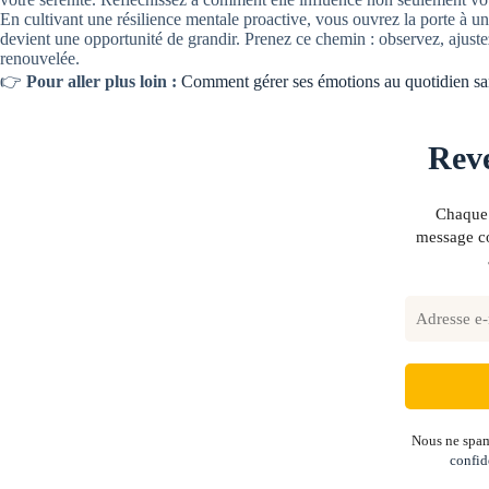
En cultivant une résilience mentale proactive, vous ouvrez la porte à u
devient une opportunité de grandir. Prenez ce chemin : observez, ajuste
renouvelée.
👉
Pour aller plus loin :
Comment gérer ses émotions au quotidien san
Reve
Chaque 
message co
Nous ne spam
confid