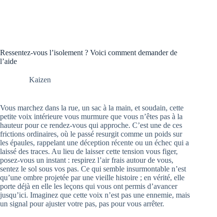
Ressentez-vous l’isolement ? Voici comment demander de
l’aide
Kaizen
Vous marchez dans la rue, un sac à la main, et soudain, cette
petite voix intérieure vous murmure que vous n’êtes pas à la
hauteur pour ce rendez-vous qui approche. C’est une de ces
frictions ordinaires, où le passé resurgit comme un poids sur
les épaules, rappelant une déception récente ou un échec qui a
laissé des traces. Au lieu de laisser cette tension vous figer,
posez-vous un instant : respirez l’air frais autour de vous,
sentez le sol sous vos pas. Ce qui semble insurmontable n’est
qu’une ombre projetée par une vieille histoire ; en vérité, elle
porte déjà en elle les leçons qui vous ont permis d’avancer
jusqu’ici. Imaginez que cette voix n’est pas une ennemie, mais
un signal pour ajuster votre pas, pas pour vous arrêter.