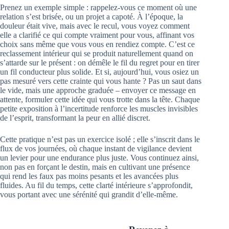
Prenez un exemple simple : rappelez-vous ce moment où une
relation s’est brisée, ou un projet a capoté. À l’époque, la
douleur était vive, mais avec le recul, vous voyez comment
elle a clarifié ce qui compte vraiment pour vous, affinant vos
choix sans même que vous vous en rendiez compte. C’est ce
reclassement intérieur qui se produit naturellement quand on
s’attarde sur le présent : on démêle le fil du regret pour en tirer
un fil conducteur plus solide. Et si, aujourd’hui, vous osiez un
pas mesuré vers cette crainte qui vous hante ? Pas un saut dans
le vide, mais une approche graduée – envoyer ce message en
attente, formuler cette idée qui vous trotte dans la tête. Chaque
petite exposition à l’incertitude renforce les muscles invisibles
de l’esprit, transformant la peur en allié discret.
Cette pratique n’est pas un exercice isolé ; elle s’inscrit dans le
flux de vos journées, où chaque instant de vigilance devient
un levier pour une endurance plus juste. Vous continuez ainsi,
non pas en forçant le destin, mais en cultivant une présence
qui rend les faux pas moins pesants et les avancées plus
fluides. Au fil du temps, cette clarté intérieure s’approfondit,
vous portant avec une sérénité qui grandit d’elle-même.