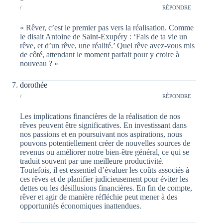
/
RÉPONDRE
« Rêver, c’est le premier pas vers la réalisation. Comme
le disait Antoine de Saint-Exupéry : ‘Fais de ta vie un
rêve, et d’un rêve, une réalité.’ Quel rêve avez-vous mis
de côté, attendant le moment parfait pour y croire à
nouveau ? »
dorothée
/
RÉPONDRE
Les implications financières de la réalisation de nos
rêves peuvent être significatives. En investissant dans
nos passions et en poursuivant nos aspirations, nous
pouvons potentiellement créer de nouvelles sources de
revenus ou améliorer notre bien-être général, ce qui se
traduit souvent par une meilleure productivité.
Toutefois, il est essentiel d’évaluer les coûts associés à
ces rêves et de planifier judicieusement pour éviter les
dettes ou les désillusions financières. En fin de compte,
rêver et agir de manière réfléchie peut mener à des
opportunités économiques inattendues.