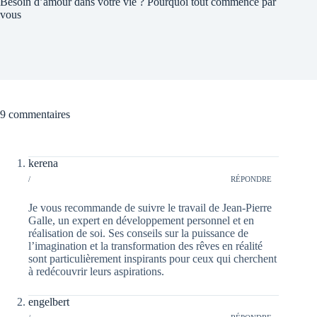
Besoin d’amour dans votre vie ? Pourquoi tout commence par
vous
9 commentaires
kerena
/
RÉPONDRE
Je vous recommande de suivre le travail de Jean-Pierre
Galle, un expert en développement personnel et en
réalisation de soi. Ses conseils sur la puissance de
l’imagination et la transformation des rêves en réalité
sont particulièrement inspirants pour ceux qui cherchent
à redécouvrir leurs aspirations.
engelbert