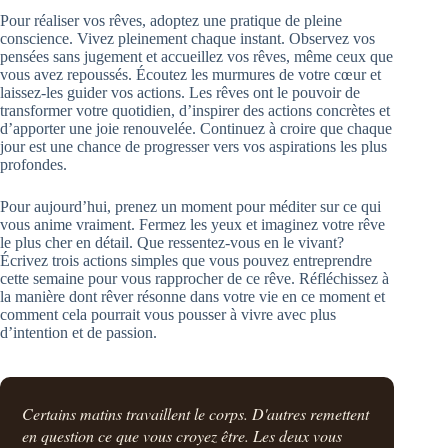
Pour réaliser vos rêves, adoptez une pratique de pleine
conscience. Vivez pleinement chaque instant. Observez vos
pensées sans jugement et accueillez vos rêves, même ceux que
vous avez repoussés. Écoutez les murmures de votre cœur et
laissez-les guider vos actions. Les rêves ont le pouvoir de
transformer votre quotidien, d’inspirer des actions concrètes et
d’apporter une joie renouvelée. Continuez à croire que chaque
jour est une chance de progresser vers vos aspirations les plus
profondes.
Pour aujourd’hui, prenez un moment pour méditer sur ce qui
vous anime vraiment. Fermez les yeux et imaginez votre rêve
le plus cher en détail. Que ressentez-vous en le vivant?
Écrivez trois actions simples que vous pouvez entreprendre
cette semaine pour vous rapprocher de ce rêve. Réfléchissez à
la manière dont rêver résonne dans votre vie en ce moment et
comment cela pourrait vous pousser à vivre avec plus
d’intention et de passion.
Certains matins travaillent le corps. D'autres remettent
en question ce que vous croyez être. Les deux vous