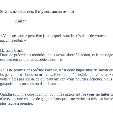
Si vous ne faites rien, il n’y aura aucun résultat
Kaizen
« Vous ne saurez peut-être jamais quels sont les résultats de votre action,
aucun résultat. »
Mahatma Gandhi
Dans de précédents modules, nous avons abordé l’action, et le message es
exactement ce que vous obtiendrez : rien.
Vous ne pouvez pas prédire l’avenir, il est donc impossible de savoir qu
Ils peuvent être bons ou mauvais. Il est compréhensible que vous ayez 
vous n’êtes pas sûr de ce qui peut arriver. Vous pourriez échouer. Vous p
garantie dans un sens ou dans l’autre.
Gandhi souligne cependant un point très important :
si vous ne faites 
n’avez aucune chance de gagner. Lorsque cette vérité est mise en lumiè
plus facile à prendre.