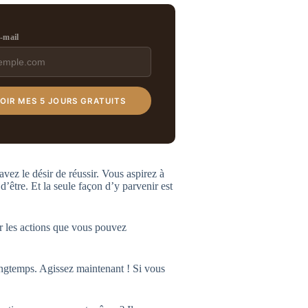
e-mail
OIR MES 5 JOURS GRATUITS
z le désir de réussir. Vous aspirez à
’être. Et la seule façon d’y parvenir est
er les actions que vous pouvez
longtemps. Agissez maintenant ! Si vous