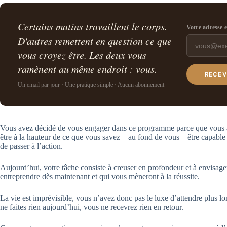
Certains matins travaillent le corps.
Votre adresse 
D'autres remettent en question ce que
vous croyez être. Les deux vous
ramènent au même endroit : vous.
RECEV
Un email par jour · Une pratique simple · Aucun abonnement
Vous avez décidé de vous engager dans ce programme parce que vous ave
être à la hauteur de ce que vous savez – au fond de vous – être capable d
de passer à l’action.
Aujourd’hui, votre tâche consiste à creuser en profondeur et à envisag
entreprendre dès maintenant et qui vous mèneront à la réussite.
La vie est imprévisible, vous n’avez donc pas le luxe d’attendre plus 
ne faites rien aujourd’hui, vous ne recevrez rien en retour.