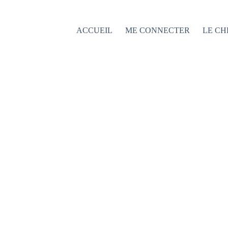
Passer
au
contenu
ACCUEIL
ME CONNECTER
LE CH