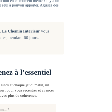
action en ce moment même ? Il y a un
 seul à pouvoir apporter. Agissez dès
é.
Le Chemin Intérieur
vous
utes, pendant 60 jours.
nez à l’essentiel
lundi et chaque jeudi matin, un
urt pour vous recentrer et avancer
avec plus de cohérence.