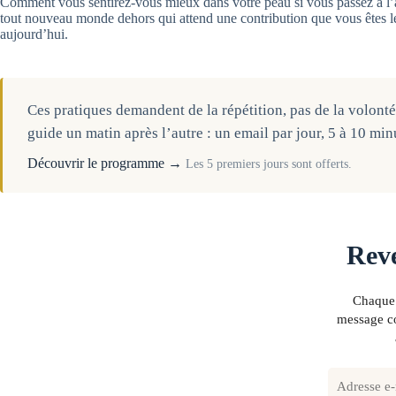
Comment vous sentirez-vous mieux dans votre peau si vous passez à l’
tout nouveau monde dehors qui attend une contribution que vous êtes le
aujourd’hui.
Ces pratiques demandent de la répétition, pas de la volont
guide un matin après l’autre : un email par jour, 5 à 10 min
Découvrir le programme →
Les 5 premiers jours sont offerts.
Reve
Chaque 
message co