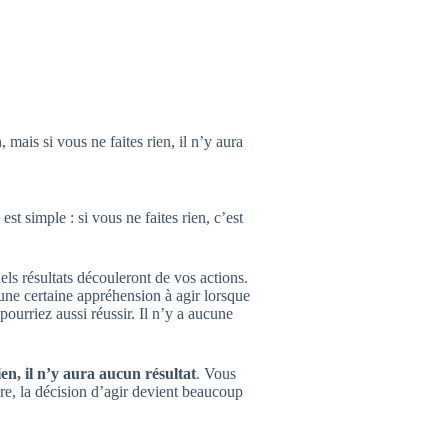
 mais si vous ne faites rien, il n’y aura
t simple : si vous ne faites rien, c’est
els résultats découleront de vos actions.
une certaine appréhension à agir lorsque
ourriez aussi réussir. Il n’y a aucune
rien, il n’y aura aucun résultat
. Vous
re, la décision d’agir devient beaucoup