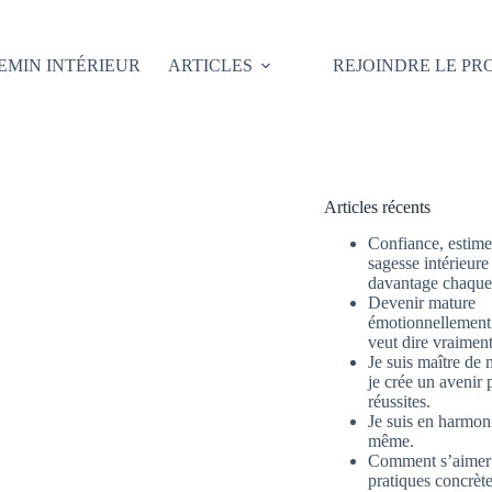
EMIN INTÉRIEUR
ARTICLES
REJOINDRE LE P
Articles récents
Confiance, estime 
sagesse intérieure
davantage chaque 
Devenir mature
émotionnellement 
veut dire vraimen
Je suis maître de 
je crée un avenir 
réussites.
Je suis en harmon
même.
Comment s’aimer
pratiques concrète