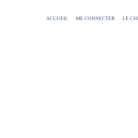
Passer
au
contenu
ACCUEIL
ME CONNECTER
LE CH