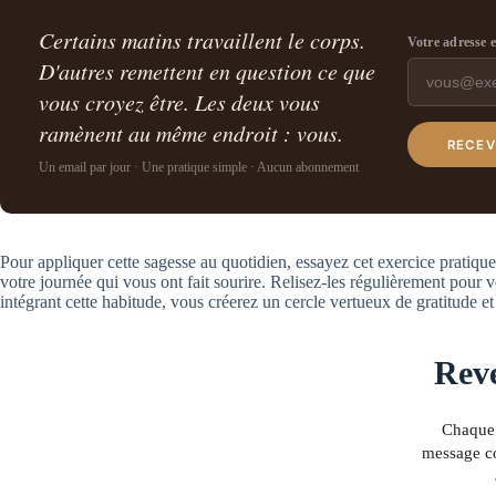
Certains matins travaillent le corps.
Votre adresse 
D'autres remettent en question ce que
vous croyez être. Les deux vous
ramènent au même endroit : vous.
RECEV
Un email par jour · Une pratique simple · Aucun abonnement
Pour appliquer cette sagesse au quotidien, essayez cet exercice pratique
votre journée qui vous ont fait sourire. Relisez-les régulièrement pour 
intégrant cette habitude, vous créerez un cercle vertueux de gratitude e
Reve
Chaque 
message co