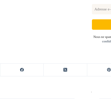
Nous ne spam
confid