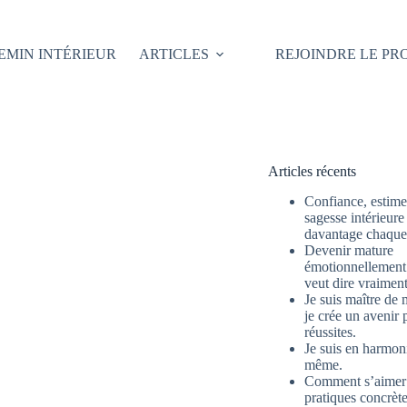
EMIN INTÉRIEUR
ARTICLES
REJOINDRE LE P
Articles récents
Confiance, estime 
sagesse intérieure
davantage chaque 
Devenir mature
émotionnellement 
veut dire vraimen
Je suis maître de 
je crée un avenir 
réussites.
Je suis en harmon
même.
Comment s’aimer
pratiques concrète