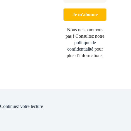
Nous ne spammons
pas ! Consultez notre
politique de
confidentialité
pour
plus d’informations.
Continuez votre lecture