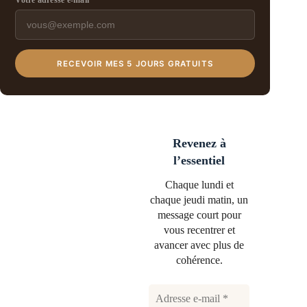
Votre adresse e-mail
RECEVOIR MES 5 JOURS GRATUITS
Revenez à
l’essentiel
Chaque lundi et
chaque jeudi matin, un
message court pour
vous recentrer et
avancer avec plus de
cohérence.