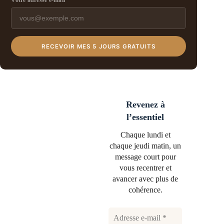
Votre adresse e-mail
RECEVOIR MES 5 JOURS GRATUITS
Revenez à
l’essentiel
Chaque lundi et
chaque jeudi matin, un
message court pour
vous recentrer et
avancer avec plus de
cohérence.