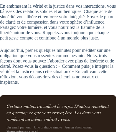
En embrassant la vérité et la justice dans vos interactions, vous
bâtissez des relations solides et authentiques. Chaque acte de
sincérité vous libère et renforce votre intégrité. Soyez le phare
de clarté et de compassion dans votre sphère d’influence.
Partagez votre lumière, et vous nourrirez la flamme de la
liberté autour de vous. Rappelez-vous toujours que chaque
petit geste compte et contribue à un monde plus juste.
Aujourd’hui, prenez quelques minutes pour méditer sur une
obligation que vous ressentez comme pesante. Notez trois
façons dont vous pouvez l’aborder avec plus de légèreté et de
clarté. Posez-vous la question : « Comment puis-je intégrer la
vérité et la justice dans cette situation? » En cultivant cette
réflexion, vous découvrirez des chemins nouveaux et
inspirants.
Certains matins travaillent le corps. D'autres remettent
en question ce que vous croyez être. Les deux vous
ramènent au même endroit : vous.
Un email par jour · Une pratique simple · Aucun abonnement