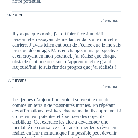
notre potentiel.
kuba
/
RÉPONDRE
Il y a quelques mois, j’ai dû faire face à un défi
personnel en essayant de me lancer dans une nouvelle
carrière. J’avais tellement peur de l’échec que je me suis
presque découragé. Mais en changeant ma perspective
et en croyant en mon potentiel, j’ai réalisé que chaque
obstacle était une occasion d’apprendre et de grandir.
Aujourd’hui, je suis fier des progrès que j’ai réalisés !
nirvana
/
RÉPONDRE
Les jeunes d’aujourd’hui voient souvent le monde
comme un terrain de possibilités infinies. En répétant
des affirmations positives chaque matin, ils apprennent à
croire en leur potentiel et à se fixer des objectifs
ambitieux. Cet exercice les aide à développer une
mentalité de croissance et à transformer leurs rêves en
réalité, en leur montrant que l’impossible peut devenir