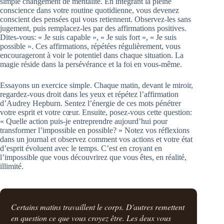
simple changement de mentalité. En intégrant la pleine
conscience dans votre routine quotidienne, vous devenez
conscient des pensées qui vous retiennent. Observez-les sans
jugement, puis remplacez-les par des affirmations positives.
Dites-vous: « Je suis capable », « Je suis fort », « Je suis
possible ». Ces affirmations, répétées régulièrement, vous
encourageront à voir le potentiel dans chaque situation. La
magie réside dans la persévérance et la foi en vous-même.
Essayons un exercice simple. Chaque matin, devant le miroir,
regardez-vous droit dans les yeux et répétez l’affirmation
d’Audrey Hepburn. Sentez l’énergie de ces mots pénétrer
votre esprit et votre cœur. Ensuite, posez-vous cette question:
« Quelle action puis-je entreprendre aujourd’hui pour
transformer l’impossible en possible? » Notez vos réflexions
dans un journal et observez comment vos actions et votre état
d’esprit évoluent avec le temps. C’est en croyant en
l’impossible que vous découvrirez que vous êtes, en réalité,
illimité.
Certains matins travaillent le corps. D'autres remettent
en question ce que vous croyez être. Les deux vous