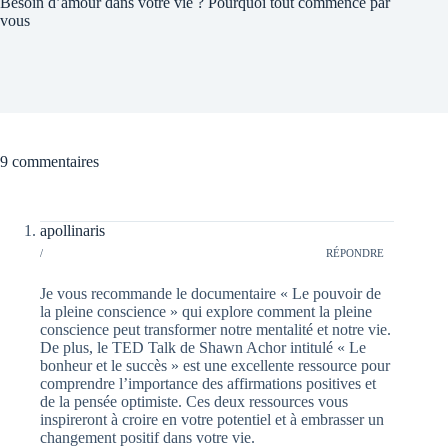
Besoin d’amour dans votre vie ? Pourquoi tout commence par
vous
9 commentaires
apollinaris
/
RÉPONDRE
Je vous recommande le documentaire « Le pouvoir de
la pleine conscience » qui explore comment la pleine
conscience peut transformer notre mentalité et notre vie.
De plus, le TED Talk de Shawn Achor intitulé « Le
bonheur et le succès » est une excellente ressource pour
comprendre l’importance des affirmations positives et
de la pensée optimiste. Ces deux ressources vous
inspireront à croire en votre potentiel et à embrasser un
changement positif dans votre vie.