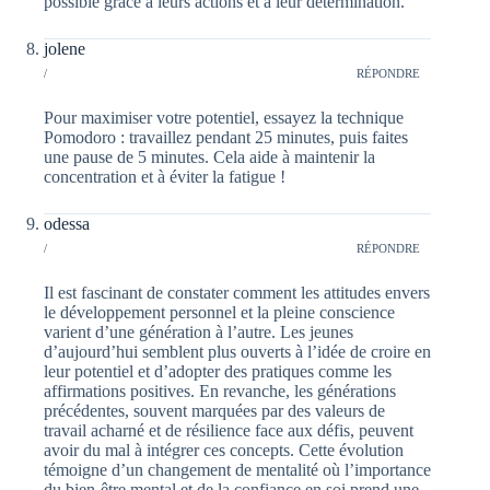
possible grâce à leurs actions et à leur détermination.
jolene
/
RÉPONDRE
Pour maximiser votre potentiel, essayez la technique
Pomodoro : travaillez pendant 25 minutes, puis faites
une pause de 5 minutes. Cela aide à maintenir la
concentration et à éviter la fatigue !
odessa
/
RÉPONDRE
Il est fascinant de constater comment les attitudes envers
le développement personnel et la pleine conscience
varient d’une génération à l’autre. Les jeunes
d’aujourd’hui semblent plus ouverts à l’idée de croire en
leur potentiel et d’adopter des pratiques comme les
affirmations positives. En revanche, les générations
précédentes, souvent marquées par des valeurs de
travail acharné et de résilience face aux défis, peuvent
avoir du mal à intégrer ces concepts. Cette évolution
témoigne d’un changement de mentalité où l’importance
du bien-être mental et de la confiance en soi prend une