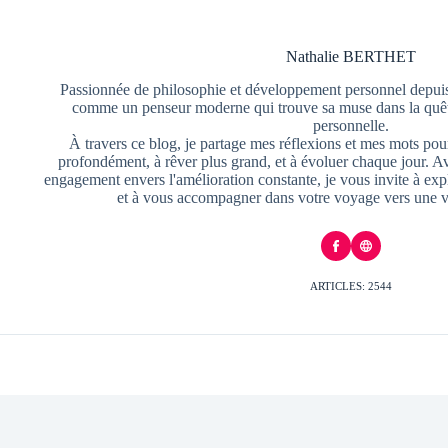
Nathalie BERTHET
Passionnée de philosophie et développement personnel depuis
comme un penseur moderne qui trouve sa muse dans la quête
personnelle.
À travers ce blog, je partage mes réflexions et mes mots pour
profondément, à rêver plus grand, et à évoluer chaque jour. A
engagement envers l'amélioration constante, je vous invite à exp
et à vous accompagner dans votre voyage vers une v
ARTICLES: 2544