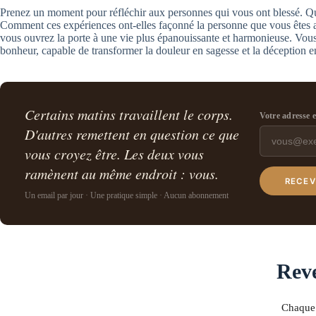
Prenez un moment pour réfléchir aux personnes qui vous ont blessé. Qu
Comment ces expériences ont-elles façonné la personne que vous êtes au
vous ouvrez la porte à une vie plus épanouissante et harmonieuse. Vous
bonheur, capable de transformer la douleur en sagesse et la déception en
Certains matins travaillent le corps.
Votre adresse 
D'autres remettent en question ce que
vous croyez être. Les deux vous
ramènent au même endroit : vous.
RECEV
Un email par jour · Une pratique simple · Aucun abonnement
Reve
Chaque 