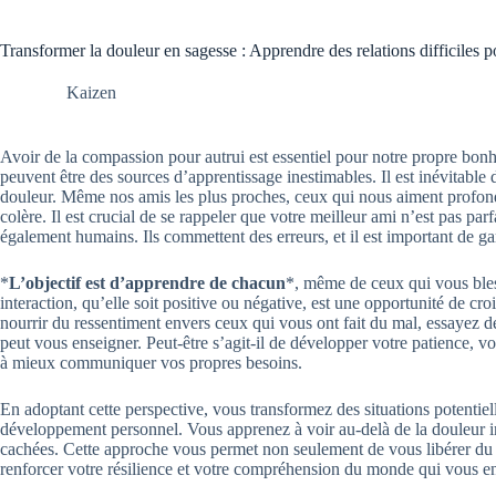
Transformer la douleur en sagesse : Apprendre des relations difficiles p
Kaizen
Avoir de la compassion pour autrui est essentiel pour notre propre bon
peuvent être des sources d’apprentissage inestimables. Il est inévitable d
douleur. Même nos amis les plus proches, ceux qui nous aiment profon
colère. Il est crucial de se rappeler que votre meilleur ami n’est pas par
également humains. Ils commettent des erreurs, et il est important de gard
*
L’objectif est d’apprendre de chacun
*, même de ceux qui vous ble
interaction, qu’elle soit positive ou négative, est une opportunité de cr
nourrir du ressentiment envers ceux qui vous ont fait du mal, essayez 
peut vous enseigner. Peut-être s’agit-il de développer votre patience, 
à mieux communiquer vos propres besoins.
En adoptant cette perspective, vous transformez des situations potentie
développement personnel. Vous apprenez à voir au-delà de la douleur 
cachées. Cette approche vous permet non seulement de vous libérer du 
renforcer votre résilience et votre compréhension du monde qui vous e