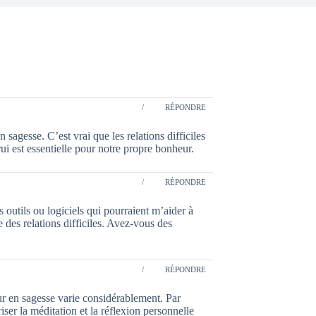
/
RÉPONDRE
 sagesse. C’est vrai que les relations difficiles
i est essentielle pour notre propre bonheur.
/
RÉPONDRE
 outils ou logiciels qui pourraient m’aider à
 des relations difficiles. Avez-vous des
/
RÉPONDRE
r en sagesse varie considérablement. Par
iser la méditation et la réflexion personnelle