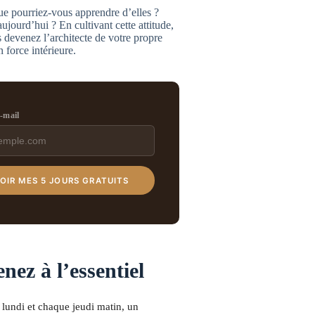
e pourriez-vous apprendre d’elles ?
jourd’hui ? En cultivant cette attitude,
 devenez l’architecte de votre propre
 force intérieure.
e-mail
OIR MES 5 JOURS GRATUITS
nez à l’essentiel
lundi et chaque jeudi matin, un