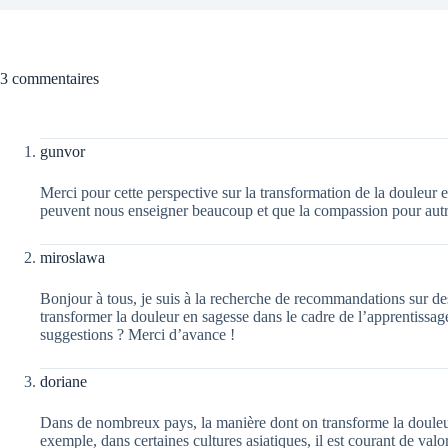
3 commentaires
gunvor
Merci pour cette perspective sur la transformation de la douleur en
peuvent nous enseigner beaucoup et que la compassion pour autru
miroslawa
Bonjour à tous, je suis à la recherche de recommandations sur des
transformer la douleur en sagesse dans le cadre de l’apprentissage
suggestions ? Merci d’avance !
doriane
Dans de nombreux pays, la manière dont on transforme la douleu
exemple, dans certaines cultures asiatiques, il est courant de valor