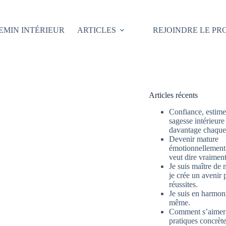
EMIN INTÉRIEUR
ARTICLES
REJOINDRE LE P
Articles récents
Confiance, estime 
sagesse intérieure
davantage chaque 
Devenir mature
émotionnellement 
veut dire vraimen
Je suis maître de 
je crée un avenir 
réussites.
Je suis en harmon
même.
Comment s’aimer
pratiques concrète