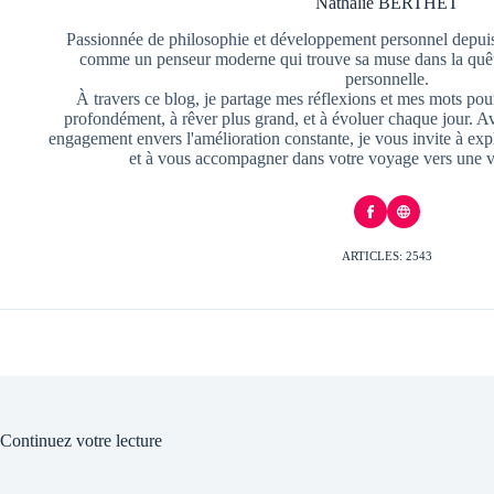
Nathalie BERTHET
Passionnée de philosophie et développement personnel depuis
comme un penseur moderne qui trouve sa muse dans la quête
personnelle.
À travers ce blog, je partage mes réflexions et mes mots pour
profondément, à rêver plus grand, et à évoluer chaque jour. A
engagement envers l'amélioration constante, je vous invite à exp
et à vous accompagner dans votre voyage vers une v
ARTICLES: 2543
Continuez votre lecture