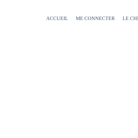
Passer
au
contenu
ACCUEIL
ME CONNECTER
LE CH