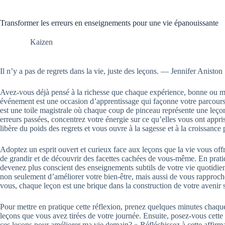
Transformer les erreurs en enseignements pour une vie épanouissante
Kaizen
Il n’y a pas de regrets dans la vie, juste des leçons. — Jennifer Aniston
Avez-vous déjà pensé à la richesse que chaque expérience, bonne ou m
événement est une occasion d’apprentissage qui façonne votre parcours. 
est une toile magistrale où chaque coup de pinceau représente une leçon.
erreurs passées, concentrez votre énergie sur ce qu’elles vous ont app
libère du poids des regrets et vous ouvre à la sagesse et à la croissance 
Adoptez un esprit ouvert et curieux face aux leçons que la vie vous of
de grandir et de découvrir des facettes cachées de vous-même. En prati
devenez plus conscient des enseignements subtils de votre vie quotidie
non seulement d’améliorer votre bien-être, mais aussi de vous rapproche
vous, chaque leçon est une brique dans la construction de votre avenir 
Pour mettre en pratique cette réflexion, prenez quelques minutes chaque
leçons que vous avez tirées de votre journée. Ensuite, posez-vous cette
ces leçons pour améliorer ma vie demain? » Réfléchissez à cette affirmat