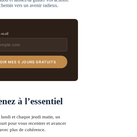
 chemin vers un avenir radieux.
e-mail
OIR MES 5 JOURS GRATUITS
nez à l’essentiel
lundi et chaque jeudi matin, un
urt pour vous recentrer et avancer
avec plus de cohérence.