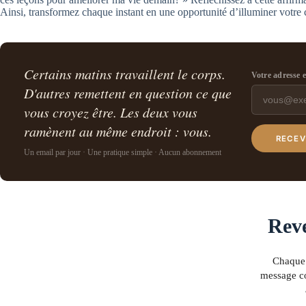
Ainsi, transformez chaque instant en une opportunité d’illuminer votre
Certains matins travaillent le corps.
Votre adresse 
D'autres remettent en question ce que
vous croyez être. Les deux vous
ramènent au même endroit : vous.
RECEV
Un email par jour · Une pratique simple · Aucun abonnement
Reve
Chaque 
message co