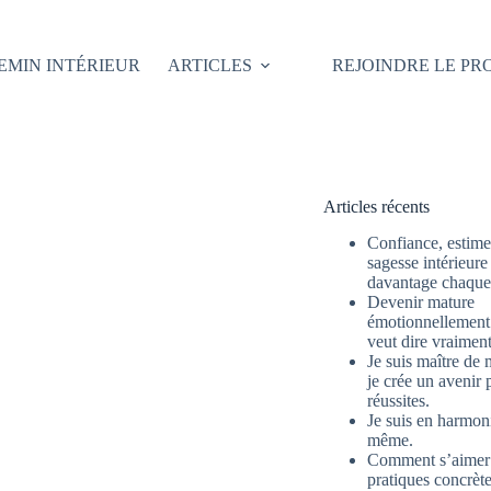
EMIN INTÉRIEUR
ARTICLES
REJOINDRE LE P
Articles récents
Confiance, estime 
sagesse intérieure
davantage chaque 
Devenir mature
émotionnellement 
veut dire vraimen
Je suis maître de 
je crée un avenir 
réussites.
Je suis en harmon
même.
Comment s’aimer
pratiques concrète