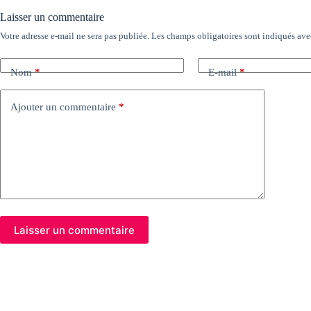
Laisser un commentaire
Votre adresse e-mail ne sera pas publiée.
Les champs obligatoires sont indiqués av
Nom
*
E-mail
*
Ajouter un commentaire
*
Laisser un commentaire