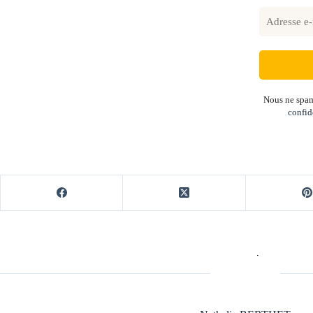
Nous ne spam
confid