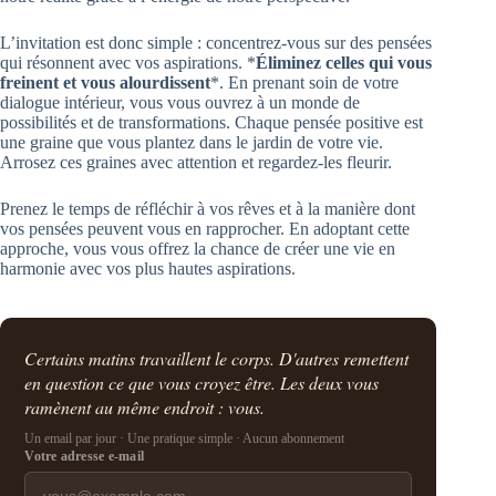
L’invitation est donc simple : concentrez-vous sur des pensées
qui résonnent avec vos aspirations. *
Éliminez celles qui vous
freinent et vous alourdissent
*. En prenant soin de votre
dialogue intérieur, vous vous ouvrez à un monde de
possibilités et de transformations. Chaque pensée positive est
une graine que vous plantez dans le jardin de votre vie.
Arrosez ces graines avec attention et regardez-les fleurir.
Prenez le temps de réfléchir à vos rêves et à la manière dont
vos pensées peuvent vous en rapprocher. En adoptant cette
approche, vous vous offrez la chance de créer une vie en
harmonie avec vos plus hautes aspirations.
Certains matins travaillent le corps. D'autres remettent
en question ce que vous croyez être. Les deux vous
ramènent au même endroit : vous.
Un email par jour · Une pratique simple · Aucun abonnement
Votre adresse e-mail