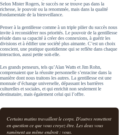
Selon Mister Rogers, le succès ne se trouve pas dans la
richesse, le pouvoir ou la renommée, mais dans la qualité
fondamentale de la bienveillance.
Penser à la gentillesse comme à un triple pilier du succès nous
invite à reconsidérer nos priorités. Le pouvoir de la gentillesse
réside dans sa capacité à créer des connexions, à guérir les
divisions et à édifier une société plus aimante. C’est un choix
conscient, une pratique quotidienne qui se reflète dans chaque
interaction, aussi petite soit-elle.
Les grands penseurs, tels qu’Alan Watts et Jim Rohn,
comprenaient que la réussite personnelle s’enracine dans la
manière dont nous traitons les autres. La gentillesse est une
monnaie d’échange universelle, dépassant les barrières
culturelles et sociales, et qui enrichit non seulement le
destinataire, mais également celui qui l’offre.
Certains matins travaillent le corps. D'autres remettent
en question ce que vous croyez être. Les deux vous
ramènent au même endroit : vous.