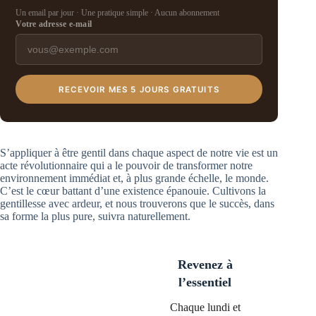
Un email par jour · Une pratique simple · Aucun abonnement
Votre adresse e-mail
RECEVOIR MES 5 JOURS GRATUITS
S’appliquer à être gentil dans chaque aspect de notre vie est un
acte révolutionnaire qui a le pouvoir de transformer notre
environnement immédiat et, à plus grande échelle, le monde.
C’est le cœur battant d’une existence épanouie. Cultivons la
gentillesse avec ardeur, et nous trouverons que le succès, dans
sa forme la plus pure, suivra naturellement.
Revenez à
l’essentiel
Chaque lundi et