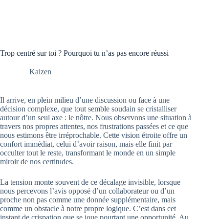
Trop centré sur toi ? Pourquoi tu n’as pas encore réussi
Kaizen
Il arrive, en plein milieu d’une discussion ou face à une
décision complexe, que tout semble soudain se cristalliser
autour d’un seul axe : le nôtre. Nous observons une situation à
travers nos propres attentes, nos frustrations passées et ce que
nous estimons être irréprochable. Cette vision étroite offre un
confort immédiat, celui d’avoir raison, mais elle finit par
occulter tout le reste, transformant le monde en un simple
miroir de nos certitudes.
La tension monte souvent de ce décalage invisible, lorsque
nous percevons l’avis opposé d’un collaborateur ou d’un
proche non pas comme une donnée supplémentaire, mais
comme un obstacle à notre propre logique. C’est dans cet
instant de crispation que se joue pourtant une opportunité. Au