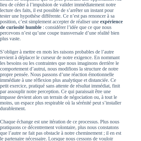
lieu de céder à l’impulsion de valider immédiatement notre
lecture des faits, il est possible de s’arrêter un instant pour
tester une hypothèse différente. Ce n’est pas renoncer à sa
position, c’est simplement accepter de réaliser une
expérience
de curiosité humble
: considérer l’idée que ce que nous
percevons n’est qu’une coupe transversale d’une réalité bien
plus vaste.
S’obliger à mettre en mots les raisons probables de l’autre
revient à déplacer le curseur de notre exigence. En nommant
les besoins ou les contraintes que nous imaginons derrière le
comportement d’autrui, nous modifions la structure de notre
propre pensée. Nous passons d’une réaction émotionnelle
immédiate à une réflexion plus analytique et distanciée. Ce
petit exercice, pratiqué sans attente de résultat immédiat, finit
par assouplir notre perception. Ce qui paraissait être une
impasse devient alors un terrain de négociation ou, à tout le
moins, un espace plus respirable où la sérénité peut s’installer
durablement.
Chaque échange est une itération de ce processus. Plus nous
pratiquons ce décentrement volontaire, plus nous constatons
que l’autre ne fait pas obstacle à notre cheminement ; il en est
le partenaire nécessaire. Lorsque nous cessons de vouloir