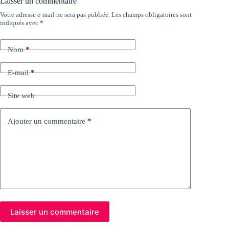
Laisser un commentaire
Votre adresse e-mail ne sera pas publiée.
Les champs obligatoires sont
indiqués avec
*
Nom
*
E-mail
*
Site web
Ajouter un commentaire
*
Laisser un commentaire