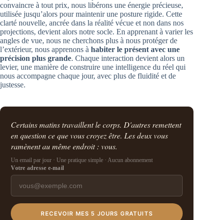
convaincre à tout prix, nous libérons une énergie précieuse,
utilisée jusqu’alors pour maintenir une posture rigide. Cette
clarté nouvelle, ancrée dans la réalité vécue et non dans nos
projections, devient alors notre socle. En apprenant à varier les
angles de vue, nous ne cherchons plus à nous protéger de
l’extérieur, nous apprenons à
habiter le présent avec une
précision plus grande
. Chaque interaction devient alors un
levier, une manière de construire une intelligence du réel qui
nous accompagne chaque jour, avec plus de fluidité et de
justesse.
Certains matins travaillent le corps. D'autres remettent
en question ce que vous croyez être. Les deux vous
ramènent au même endroit : vous.
Un email par jour · Une pratique simple · Aucun abonnement
Votre adresse e-mail
RECEVOIR MES 5 JOURS GRATUITS