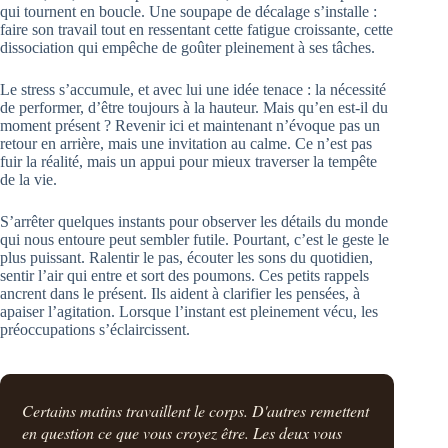
qui tournent en boucle. Une soupape de décalage s’installe :
faire son travail tout en ressentant cette fatigue croissante, cette
dissociation qui empêche de goûter pleinement à ses tâches.
Le stress s’accumule, et avec lui une idée tenace : la nécessité
de performer, d’être toujours à la hauteur. Mais qu’en est-il du
moment présent ? Revenir ici et maintenant n’évoque pas un
retour en arrière, mais une invitation au calme. Ce n’est pas
fuir la réalité, mais un appui pour mieux traverser la tempête
de la vie.
S’arrêter quelques instants pour observer les détails du monde
qui nous entoure peut sembler futile. Pourtant, c’est le geste le
plus puissant. Ralentir le pas, écouter les sons du quotidien,
sentir l’air qui entre et sort des poumons. Ces petits rappels
ancrent dans le présent. Ils aident à clarifier les pensées, à
apaiser l’agitation. Lorsque l’instant est pleinement vécu, les
préoccupations s’éclaircissent.
Certains matins travaillent le corps. D'autres remettent
en question ce que vous croyez être. Les deux vous