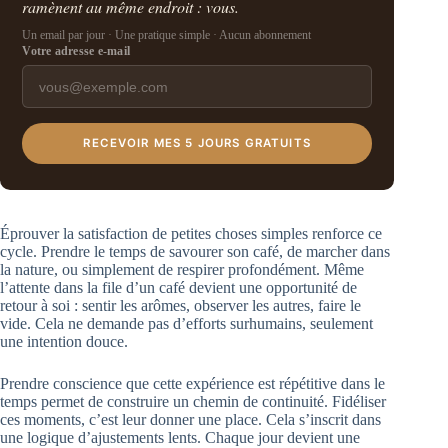
ramènent au même endroit : vous.
Un email par jour · Une pratique simple · Aucun abonnement
Votre adresse e-mail
RECEVOIR MES 5 JOURS GRATUITS
Éprouver la satisfaction de petites choses simples renforce ce
cycle. Prendre le temps de savourer son café, de marcher dans
la nature, ou simplement de respirer profondément. Même
l’attente dans la file d’un café devient une opportunité de
retour à soi : sentir les arômes, observer les autres, faire le
vide. Cela ne demande pas d’efforts surhumains, seulement
une intention douce.
Prendre conscience que cette expérience est répétitive dans le
temps permet de construire un chemin de continuité. Fidéliser
ces moments, c’est leur donner une place. Cela s’inscrit dans
une logique d’ajustements lents. Chaque jour devient une