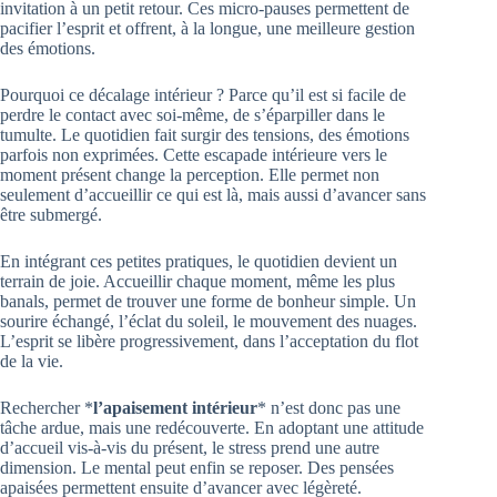
invitation à un petit retour. Ces micro-pauses permettent de
pacifier l’esprit et offrent, à la longue, une meilleure gestion
des émotions.
Pourquoi ce décalage intérieur ? Parce qu’il est si facile de
perdre le contact avec soi-même, de s’éparpiller dans le
tumulte. Le quotidien fait surgir des tensions, des émotions
parfois non exprimées. Cette escapade intérieure vers le
moment présent change la perception. Elle permet non
seulement d’accueillir ce qui est là, mais aussi d’avancer sans
être submergé.
En intégrant ces petites pratiques, le quotidien devient un
terrain de joie. Accueillir chaque moment, même les plus
banals, permet de trouver une forme de bonheur simple. Un
sourire échangé, l’éclat du soleil, le mouvement des nuages.
L’esprit se libère progressivement, dans l’acceptation du flot
de la vie.
Rechercher *
l’apaisement intérieur
* n’est donc pas une
tâche ardue, mais une redécouverte. En adoptant une attitude
d’accueil vis-à-vis du présent, le stress prend une autre
dimension. Le mental peut enfin se reposer. Des pensées
apaisées permettent ensuite d’avancer avec légèreté.