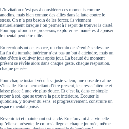
L’invitation n’est pas à considérer ces moments comme
anodins, mais bien comme des alliés dans la lutte contre le
stress. On n’a pas besoin de les forcer, ils viennent
naturellement lorsque l’on permet à l’esprit de trouver la clarté.
Pour approfondir ce processus, explorer les manières d’
apaiser
le mental
peut être utile.
En recolonisant cet espace, un chemin de sérénité se dessine.
La fin du tumulte intérieur n’est pas un but à atteindre, mais un
état d’être à cultiver jour après jour. La beauté du moment
présent se révèle alors dans chaque geste, chaque respiration,
chaque pensée.
Pour chaque instant vécu à sa juste valeur, une dose de calme
s’installe. En se permettant d’être présent, le stress s’atténue et
laisse place à une vie plus douce. Et c’est là, dans ce simple
retour à soi, que se trouve la paix intérieure. Écouter le
quotidien, y trouver du sens, et progressivement, construire un
espace mental apaisé.
Revenir ici et maintenant est la clé. En s’ouvant à la vie telle
qu’elle se présente, le cœur s’allège et chaque journée, même
la plus stressante, devient une parcelle de bonheur à