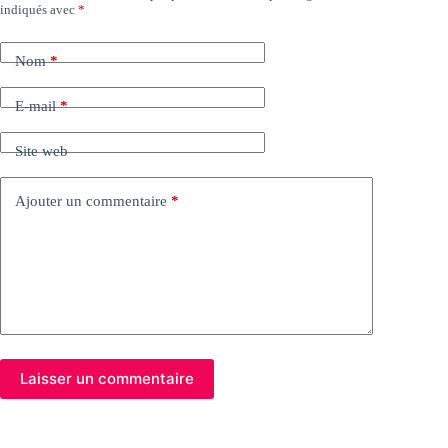
indiqués avec
*
Nom
*
E-mail
*
Site web
Ajouter un commentaire
*
Laisser un commentaire