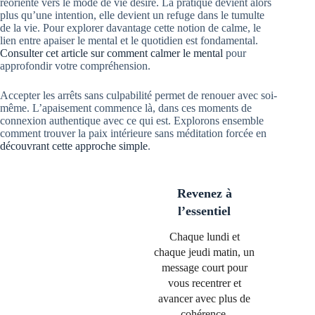
réoriente vers le mode de vie désiré. La pratique devient alors
plus qu’une intention, elle devient un refuge dans le tumulte
de la vie. Pour explorer davantage cette notion de calme, le
lien entre apaiser le mental et le quotidien est fondamental.
Consulter cet article sur comment calmer le mental
pour
approfondir votre compréhension.
Accepter les arrêts sans culpabilité permet de renouer avec soi-
même. L’apaisement commence là, dans ces moments de
connexion authentique avec ce qui est. Explorons ensemble
comment trouver la paix intérieure sans méditation forcée en
découvrant cette approche simple
.
Revenez à
l’essentiel
Chaque lundi et
chaque jeudi matin, un
message court pour
vous recentrer et
avancer avec plus de
cohérence.