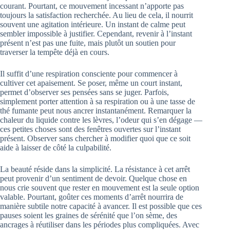
courant. Pourtant, ce mouvement incessant n’apporte pas
toujours la satisfaction recherchée. Au lieu de cela, il nourrit
souvent une agitation intérieure. Un instant de calme peut
sembler impossible à justifier. Cependant, revenir à l’instant
présent n’est pas une fuite, mais plutôt un soutien pour
traverser la tempête déjà en cours.
Il suffit d’une respiration consciente pour commencer à
cultiver cet apaisement. Se poser, même un court instant,
permet d’observer ses pensées sans se juger. Parfois,
simplement porter attention à sa respiration ou à une tasse de
thé fumante peut nous ancrer instantanément. Remarquer la
chaleur du liquide contre les lèvres, l’odeur qui s’en dégage —
ces petites choses sont des fenêtres ouvertes sur l’instant
présent. Observer sans chercher à modifier quoi que ce soit
aide à laisser de côté la culpabilité.
La beauté réside dans la simplicité. La résistance à cet arrêt
peut provenir d’un sentiment de devoir. Quelque chose en
nous crie souvent que rester en mouvement est la seule option
valable. Pourtant, goûter ces moments d’arrêt nourrira de
manière subtile notre capacité à avancer. Il est possible que ces
pauses soient les graines de sérénité que l’on sème, des
ancrages à réutiliser dans les périodes plus compliquées. Avec