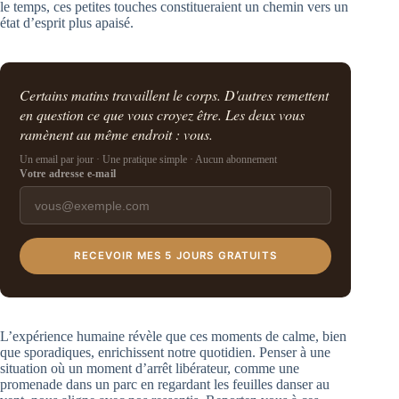
le temps, ces petites touches constitueraient un chemin vers un
état d’esprit plus apaisé.
Certains matins travaillent le corps. D'autres remettent
en question ce que vous croyez être. Les deux vous
ramènent au même endroit : vous.
Un email par jour · Une pratique simple · Aucun abonnement
Votre adresse e-mail
RECEVOIR MES 5 JOURS GRATUITS
L’expérience humaine révèle que ces moments de calme, bien
que sporadiques, enrichissent notre quotidien. Penser à une
situation où un moment d’arrêt libérateur, comme une
promenade dans un parc en regardant les feuilles danser au