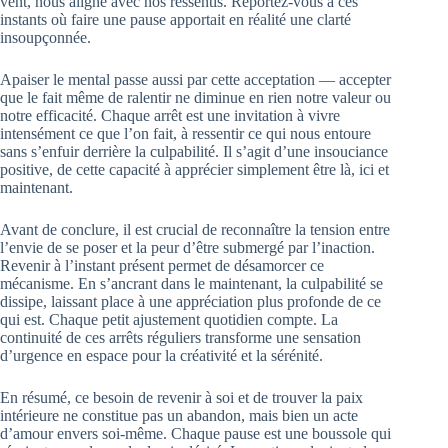
vent, nous aligne avec nos ressentis. Reportez-vous à ces
instants où faire une pause apportait en réalité une clarté
insoupçonnée.
Apaiser le mental passe aussi par cette acceptation — accepter
que le fait même de ralentir ne diminue en rien notre valeur ou
notre efficacité. Chaque arrêt est une invitation à vivre
intensément ce que l’on fait, à ressentir ce qui nous entoure
sans s’enfuir derrière la culpabilité. Il s’agit d’une insouciance
positive, de cette capacité à apprécier simplement être là, ici et
maintenant.
Avant de conclure, il est crucial de reconnaître la tension entre
l’envie de se poser et la peur d’être submergé par l’inaction.
Revenir à l’instant présent permet de désamorcer ce
mécanisme. En s’ancrant dans le maintenant, la culpabilité se
dissipe, laissant place à une appréciation plus profonde de ce
qui est. Chaque petit ajustement quotidien compte. La
continuité de ces arrêts réguliers transforme une sensation
d’urgence en espace pour la créativité et la sérénité.
En résumé, ce besoin de revenir à soi et de trouver la paix
intérieure ne constitue pas un abandon, mais bien un acte
d’amour envers soi-même. Chaque pause est une boussole qui