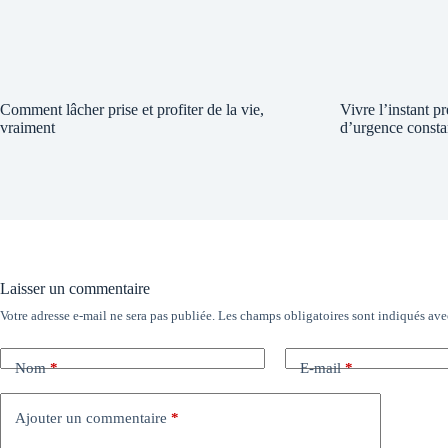
Comment lâcher prise et profiter de la vie,
Vivre l’instant p
vraiment
d’urgence consta
Laisser un commentaire
Votre adresse e-mail ne sera pas publiée.
Les champs obligatoires sont indiqués av
Nom
*
E-mail
*
Ajouter un commentaire
*