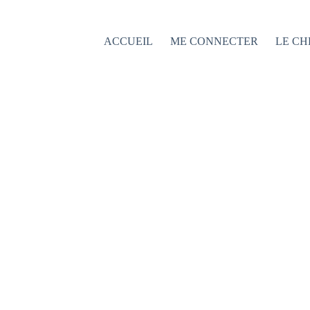
Passer
au
contenu
ACCUEIL
ME CONNECTER
LE CH