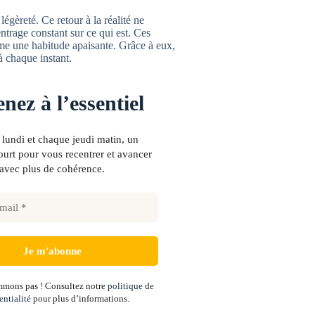
gèreté. Ce retour à la réalité ne
ntrage constant sur ce qui est. Ces
mme une habitude apaisante. Grâce à eux,
à chaque instant.
nez à l’essentiel
lundi et chaque jeudi matin, un
urt pour vous recentrer et avancer
avec plus de cohérence.
mons pas ! Consultez notre
politique de
entialité
pour plus d’informations.