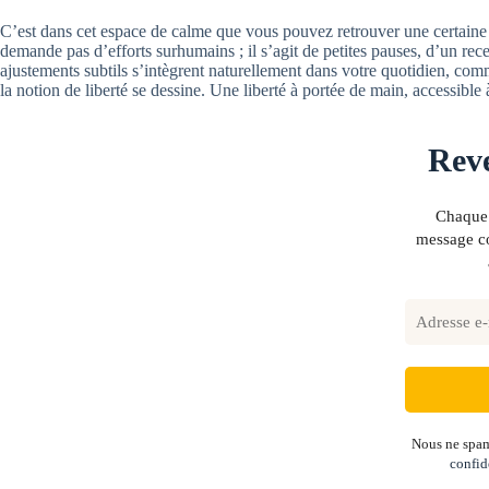
C’est dans cet espace de calme que vous pouvez retrouver une certaine lé
demande pas d’efforts surhumains ; il s’agit de petites pauses, d’un rece
ajustements subtils s’intègrent naturellement dans votre quotidien, co
la notion de liberté se dessine. Une liberté à portée de main, accessible 
Reve
Chaque 
message co
Nous ne spam
confid