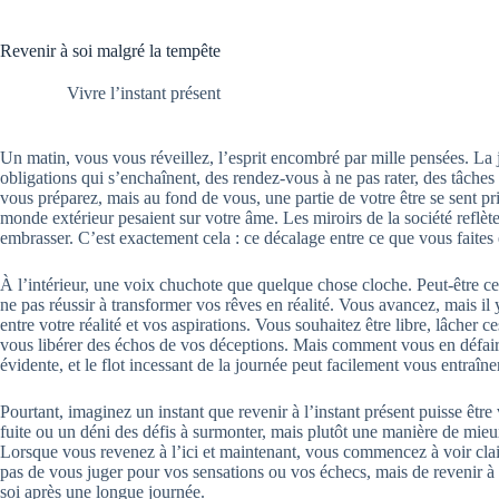
Revenir à soi malgré la tempête
Vivre l’instant présent
Un matin, vous vous réveillez, l’esprit encombré par mille pensées. La
obligations qui s’enchaînent, des rendez-vous à ne pas rater, des tâche
vous préparez, mais au fond de vous, une partie de votre être se sent pr
monde extérieur pesaient sur votre âme. Les miroirs de la société reflè
embrasser. C’est exactement cela : ce décalage entre ce que vous faites 
À l’intérieur, une voix chuchote que quelque chose cloche. Peut-être ce 
ne pas réussir à transformer vos rêves en réalité. Vous avancez, mais il 
entre votre réalité et vos aspirations. Vous souhaitez être libre, lâcher
vous libérer des échos de vos déceptions. Mais comment vous en défair
évidente, et le flot incessant de la journée peut facilement vous entraîner
Pourtant, imaginez un instant que revenir à l’instant présent puisse être
fuite ou un déni des défis à surmonter, mais plutôt une manière de mieux 
Lorsque vous revenez à l’ici et maintenant, vous commencez à voir clair
pas de vous juger pour vos sensations ou vos échecs, mais de revenir 
soi après une longue journée.