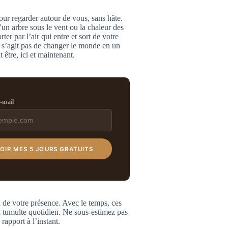
our regarder autour de vous, sans hâte.
un arbre sous le vent ou la chaleur des
er par l’air qui entre et sort de votre
ne s’agit pas de changer le monde en un
être, ici et maintenant.
e-mail
OIR MES 5 JOURS GRATUITS
 de votre présence. Avec le temps, ces
 tumulte quotidien. Ne sous-estimez pas
 rapport à l’instant.