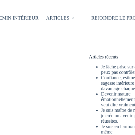
EMIN INTÉRIEUR
ARTICLES
REJOINDRE LE P
Articles récents
Je lâche prise sur
peux pas contrôle
Confiance, estime 
sagesse intérieure
davantage chaque 
Devenir mature
émotionnellement 
veut dire vraimen
Je suis maître de 
je crée un avenir 
réussites.
Je suis en harmon
même.