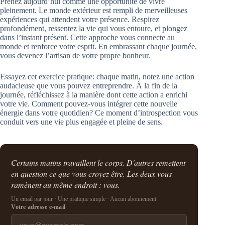
Prenez aujourd’hui comme une opportunité de vivre
pleinement. Le monde extérieur est rempli de merveilleuses
expériences qui attendent votre présence. Respirez
profondément, ressentez la vie qui vous entoure, et plongez
dans l’instant présent. Cette approche vous connecte au
monde et renforce votre esprit. En embrassant chaque journée,
vous devenez l’artisan de votre propre bonheur.
Essayez cet exercice pratique: chaque matin, notez une action
audacieuse que vous pouvez entreprendre. À la fin de la
journée, réfléchissez à la manière dont cette action a enrichi
votre vie. Comment pouvez-vous intégrer cette nouvelle
énergie dans votre quotidien? Ce moment d’introspection vous
conduit vers une vie plus engagée et pleine de sens.
Certains matins travaillent le corps. D'autres remettent
en question ce que vous croyez être. Les deux vous
ramènent au même endroit : vous.
Un email par jour · Une pratique simple · Aucun abonnement
Votre adresse e-mail