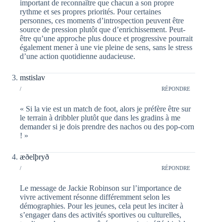
important de reconnaître que chacun a son propre
rythme et ses propres priorités. Pour certaines
personnes, ces moments d’introspection peuvent être
source de pression plutôt que d’enrichissement. Peut-
être qu’une approche plus douce et progressive pourrait
également mener à une vie pleine de sens, sans le stress
d’une action quotidienne audacieuse.
mstislav
/
RÉPONDRE
« Si la vie est un match de foot, alors je préfère être sur
le terrain à dribbler plutôt que dans les gradins à me
demander si je dois prendre des nachos ou des pop-corn
! »
æðelþryð
/
RÉPONDRE
Le message de Jackie Robinson sur l’importance de
vivre activement résonne différemment selon les
démographies. Pour les jeunes, cela peut les inciter à
s’engager dans des activités sportives ou culturelles,