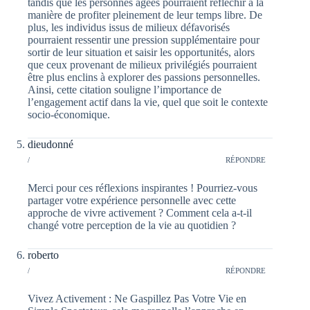
tandis que les personnes âgées pourraient réfléchir à la
manière de profiter pleinement de leur temps libre. De
plus, les individus issus de milieux défavorisés
pourraient ressentir une pression supplémentaire pour
sortir de leur situation et saisir les opportunités, alors
que ceux provenant de milieux privilégiés pourraient
être plus enclins à explorer des passions personnelles.
Ainsi, cette citation souligne l’importance de
l’engagement actif dans la vie, quel que soit le contexte
socio-économique.
dieudonné
/
RÉPONDRE
Merci pour ces réflexions inspirantes ! Pourriez-vous
partager votre expérience personnelle avec cette
approche de vivre activement ? Comment cela a-t-il
changé votre perception de la vie au quotidien ?
roberto
/
RÉPONDRE
Vivez Activement : Ne Gaspillez Pas Votre Vie en