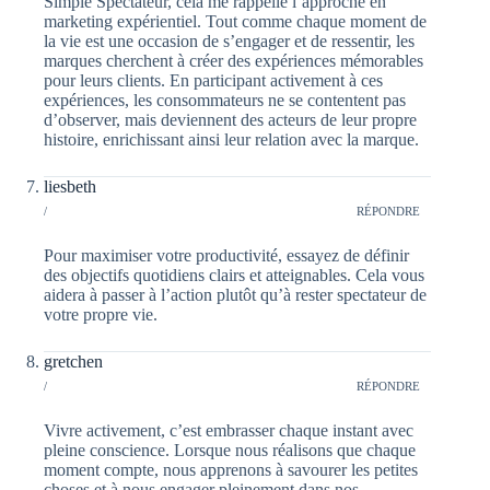
Simple Spectateur, cela me rappelle l’approche en
marketing expérientiel. Tout comme chaque moment de
la vie est une occasion de s’engager et de ressentir, les
marques cherchent à créer des expériences mémorables
pour leurs clients. En participant activement à ces
expériences, les consommateurs ne se contentent pas
d’observer, mais deviennent des acteurs de leur propre
histoire, enrichissant ainsi leur relation avec la marque.
liesbeth
/
RÉPONDRE
Pour maximiser votre productivité, essayez de définir
des objectifs quotidiens clairs et atteignables. Cela vous
aidera à passer à l’action plutôt qu’à rester spectateur de
votre propre vie.
gretchen
/
RÉPONDRE
Vivre activement, c’est embrasser chaque instant avec
pleine conscience. Lorsque nous réalisons que chaque
moment compte, nous apprenons à savourer les petites
choses et à nous engager pleinement dans nos