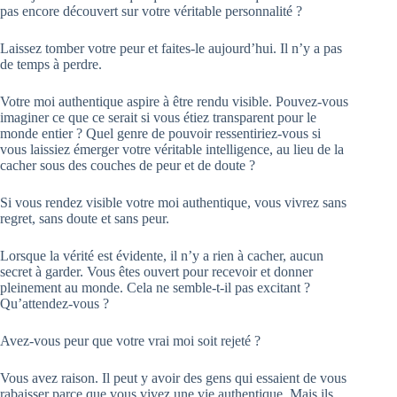
pas encore découvert sur votre véritable personnalité ?
Laissez tomber votre peur et faites-le aujourd’hui. Il n’y a pas
de temps à perdre.
Votre moi authentique aspire à être rendu visible. Pouvez-vous
imaginer ce que ce serait si vous étiez transparent pour le
monde entier ? Quel genre de pouvoir ressentiriez-vous si
vous laissiez émerger votre véritable intelligence, au lieu de la
cacher sous des couches de peur et de doute ?
Si vous rendez visible votre moi authentique, vous vivrez sans
regret, sans doute et sans peur.
Lorsque la vérité est évidente, il n’y a rien à cacher, aucun
secret à garder. Vous êtes ouvert pour recevoir et donner
pleinement au monde. Cela ne semble-t-il pas excitant ?
Qu’attendez-vous ?
Avez-vous peur que votre vrai moi soit rejeté ?
Vous avez raison. Il peut y avoir des gens qui essaient de vous
rabaisser parce que vous vivez une vie authentique. Mais ils