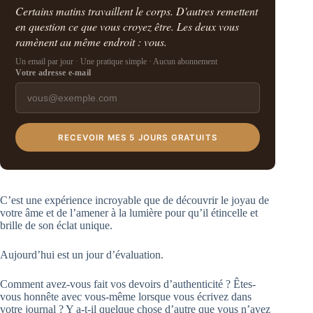
Certains matins travaillent le corps. D'autres remettent
en question ce que vous croyez être. Les deux vous
ramènent au même endroit : vous.
Un email par jour · Une pratique simple · Aucun abonnement
Votre adresse e-mail
RECEVOIR MES 5 JOURS GRATUITS
C’est une expérience incroyable que de découvrir le joyau de
votre âme et de l’amener à la lumière pour qu’il étincelle et
brille de son éclat unique.
Aujourd’hui est un jour d’évaluation.
Comment avez-vous fait vos devoirs d’authenticité ? Êtes-
vous honnête avec vous-même lorsque vous écrivez dans
votre journal ? Y a-t-il quelque chose d’autre que vous n’avez