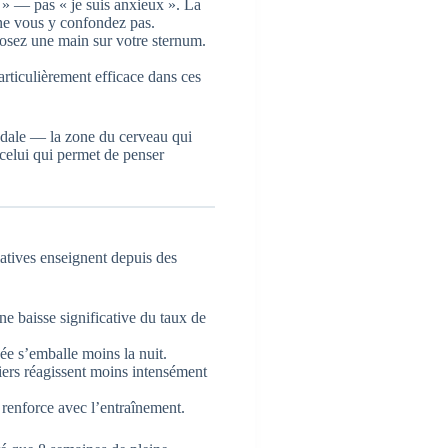
é » — pas « je suis anxieux ». La
ne vous y confondez pas.
Posez une main sur votre sternum.
rticulièrement efficace dans ces
ygdale — la zone du cerveau qui
 celui qui permet de penser
latives enseignent depuis des
baisse significative du taux de
ée s’emballe moins la nuit.
iers réagissent moins intensément
renforce avec l’entraînement.