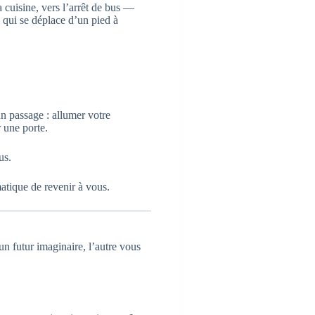
 cuisine, vers l’arrêt de bus —
s qui se déplace d’un pied à
un passage : allumer votre
 une porte.
us.
atique de revenir à vous.
un futur imaginaire, l’autre vous