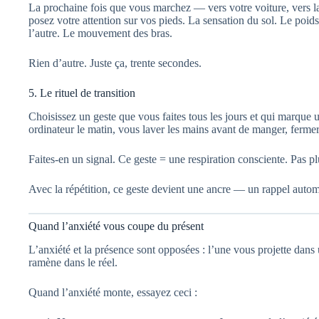
La prochaine fois que vous marchez — vers votre voiture, vers la
posez votre attention sur vos pieds. La sensation du sol. Le poid
l’autre. Le mouvement des bras.
Rien d’autre. Juste ça, trente secondes.
5. Le rituel de transition
Choisissez un geste que vous faites tous les jours et qui marque 
ordinateur le matin, vous laver les mains avant de manger, fermer
Faites-en un signal. Ce geste = une respiration consciente. Pas pl
Avec la répétition, ce geste devient une ancre — un rappel autom
Quand l’anxiété vous coupe du présent
L’anxiété et la présence sont opposées : l’une vous projette dans 
ramène dans le réel.
Quand l’anxiété monte, essayez ceci :