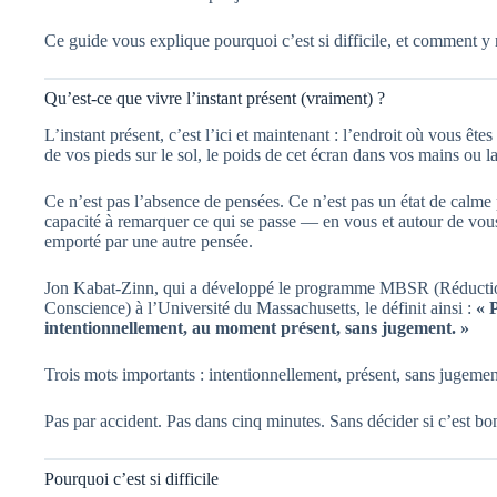
Ce guide vous explique pourquoi c’est si difficile, et comment y 
Qu’est-ce que vivre l’instant présent (vraiment) ?
L’instant présent, c’est l’ici et maintenant : l’endroit où vous ête
de vos pieds sur le sol, le poids de cet écran dans vos mains ou l
Ce n’est pas l’absence de pensées. Ce n’est pas un état de calme 
capacité à remarquer ce qui se passe — en vous et autour de vo
emporté par une autre pensée.
Jon Kabat-Zinn, qui a développé le programme MBSR (Réduction
Conscience) à l’Université du Massachusetts, le définit ainsi :
« 
intentionnellement, au moment présent, sans jugement. »
Trois mots importants : intentionnellement, présent, sans jugemen
Pas par accident. Pas dans cinq minutes. Sans décider si c’est b
Pourquoi c’est si difficile