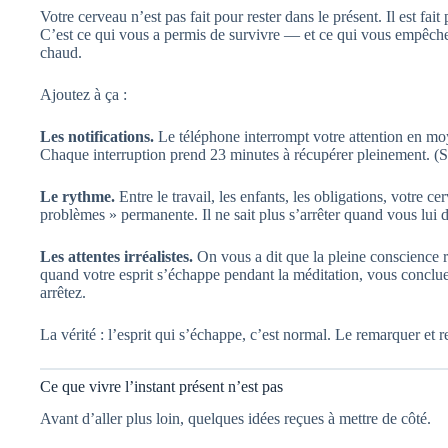
Votre cerveau n’est pas fait pour rester dans le présent. Il est fait
C’est ce qui vous a permis de survivre — et ce qui vous empêch
chaud.
Ajoutez à ça :
Les notifications.
Le téléphone interrompt votre attention en mo
Chaque interruption prend 23 minutes à récupérer pleinement. (S
Le rythme.
Entre le travail, les enfants, les obligations, votre c
problèmes » permanente. Il ne sait plus s’arrêter quand vous lui
Les attentes irréalistes.
On vous a dit que la pleine conscience r
quand votre esprit s’échappe pendant la méditation, vous concl
arrêtez.
La vérité : l’esprit qui s’échappe, c’est normal. Le remarquer et r
Ce que vivre l’instant présent n’est pas
Avant d’aller plus loin, quelques idées reçues à mettre de côté.