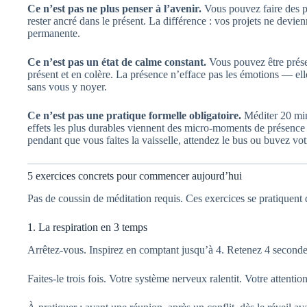
Ce n’est pas ne plus penser à l’avenir.
Vous pouvez faire des pr
rester ancré dans le présent. La différence : vos projets ne devie
permanente.
Ce n’est pas un état de calme constant.
Vous pouvez être présent
présent et en colère. La présence n’efface pas les émotions — ell
sans vous y noyer.
Ce n’est pas une pratique formelle obligatoire.
Méditer 20 minu
effets les plus durables viennent des micro-moments de présence
pendant que vous faites la vaisselle, attendez le bus ou buvez vot
5 exercices concrets pour commencer aujourd’hui
Pas de coussin de méditation requis. Ces exercices se pratiquent da
1. La respiration en 3 temps
Arrêtez-vous. Inspirez en comptant jusqu’à 4. Retenez 4 seconde
Faites-le trois fois. Votre système nerveux ralentit. Votre attention