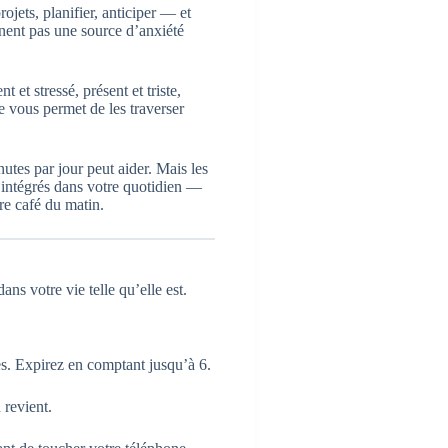
ojets, planifier, anticiper — et
nnent pas une source d’anxiété
 et stressé, présent et triste,
e vous permet de les traverser
tes par jour peut aider. Mais les
 intégrés dans votre quotidien —
re café du matin.
ns votre vie telle qu’elle est.
s. Expirez en comptant jusqu’à 6.
 revient.