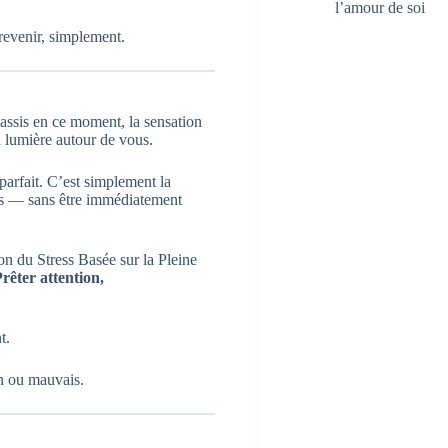
l’amour de soi
revenir, simplement.
s assis en ce moment, la sensation
a lumière autour de vous.
parfait. C’est simplement la
us — sans être immédiatement
 du Stress Basée sur la Pleine
Prêter attention,
t.
on ou mauvais.