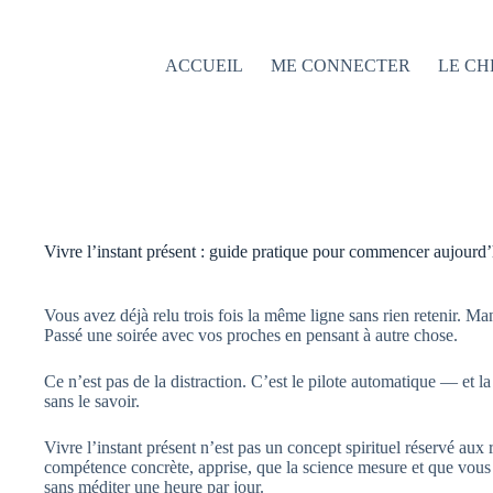
Passer
au
contenu
ACCUEIL
ME CONNECTER
LE CH
Vivre l’instant présent : guide pratique pour commencer aujourd’
Vous avez déjà relu trois fois la même ligne sans rien retenir. Ma
Passé une soirée avec vos proches en pensant à autre chose.
Ce n’est pas de la distraction. C’est le pilote automatique — et l
sans le savoir.
Vivre l’instant présent n’est pas un concept spirituel réservé aux 
compétence concrète, apprise, que la science mesure et que vou
sans méditer une heure par jour.