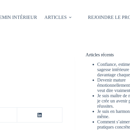
EMIN INTÉRIEUR
ARTICLES
REJOINDRE LE P
Articles récents
Confiance, estime 
sagesse intérieure
davantage chaque 
Devenir mature
émotionnellement 
veut dire vraimen
Je suis maître de 
je crée un avenir 
réussites.
Je suis en harmon
même.
Comment s’aimer
pratiques concrète